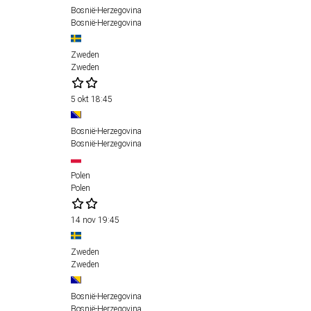
Bosnië-Herzegovina
Bosnië-Herzegovina
Zweden
Zweden
5 okt
18:45
Bosnië-Herzegovina
Bosnië-Herzegovina
Polen
Polen
14 nov
19:45
Zweden
Zweden
Bosnië-Herzegovina
Bosnië-Herzegovina