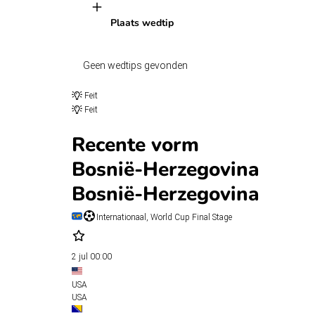
Plaats wedtip
Geen wedtips gevonden
Feit
Feit
Recente vorm
Bosnië-Herzegovina
Bosnië-Herzegovina
Internationaal, World Cup Final Stage
2 jul
00:00
USA
USA