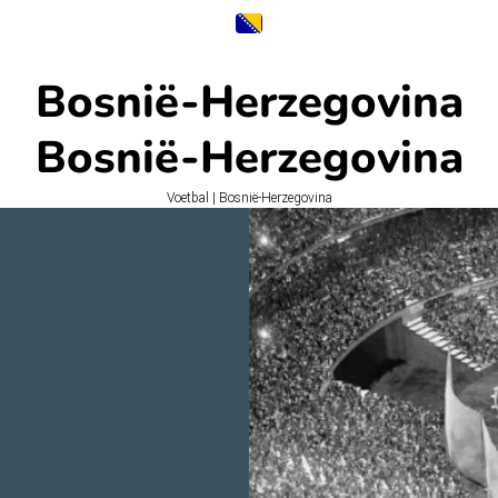
Bosnië-Herzegovina
Bosnië-Herzegovina
Voetbal | Bosnië-Herzegovina