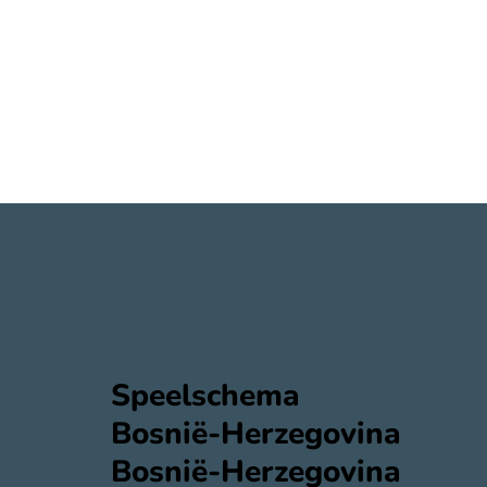
Speelschema
Bosnië-Herzegovina
Bosnië-Herzegovina