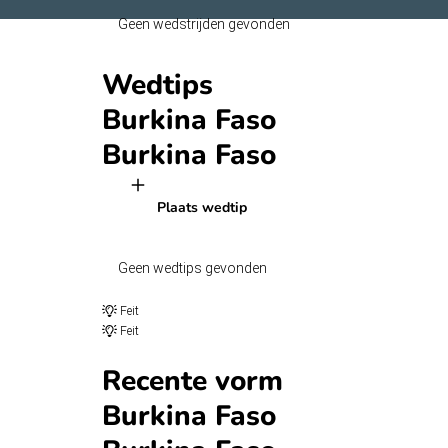
Geen wedstrijden gevonden
Wedtips
Burkina Faso
Burkina Faso
Plaats wedtip
Geen wedtips gevonden
Feit
Feit
Recente vorm
Burkina Faso