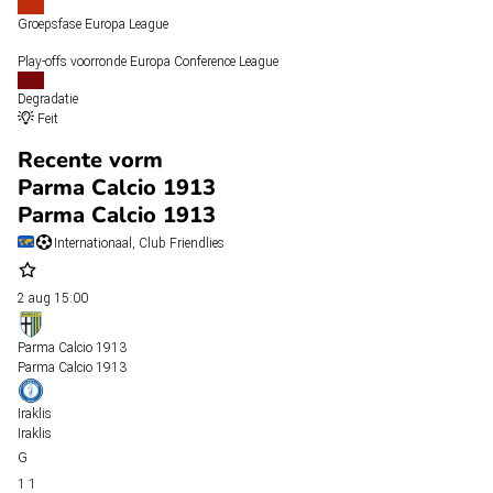
Groepsfase Europa League
Play-offs voorronde Europa Conference League
Degradatie
Feit
Recente vorm
Parma Calcio 1913
Parma Calcio 1913
Internationaal, Club Friendlies
2 aug
15:00
Parma Calcio 1913
Parma Calcio 1913
Iraklis
Iraklis
1
1