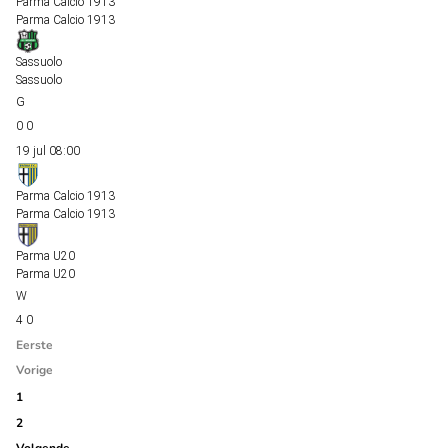
Parma Calcio 1913
Parma Calcio 1913
Sassuolo
Sassuolo
0
0
19 jul
08:00
Parma Calcio 1913
Parma Calcio 1913
Parma U20
Parma U20
4
0
Eerste
Vorige
1
2