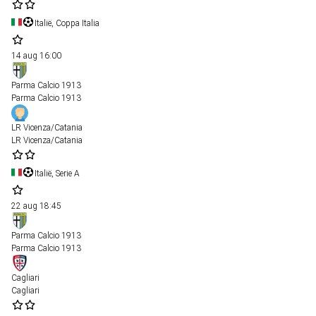
Italië, Coppa Italia
14 aug
16:00
Parma Calcio 1913
Parma Calcio 1913
LR Vicenza/Catania
LR Vicenza/Catania
Italië, Serie A
22 aug
18:45
Parma Calcio 1913
Parma Calcio 1913
Cagliari
Cagliari