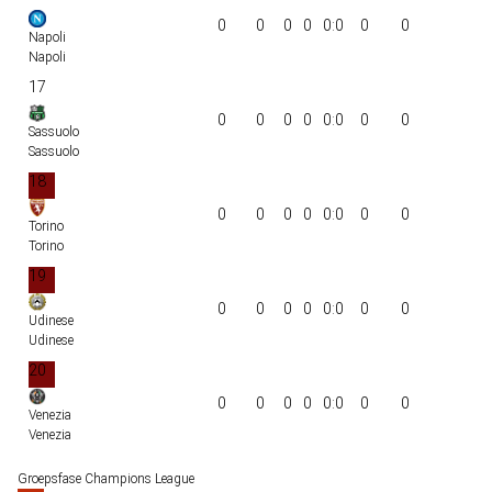
0
0
0
0
0:0
0
0
Napoli
Napoli
17
0
0
0
0
0:0
0
0
Sassuolo
Sassuolo
18
0
0
0
0
0:0
0
0
Torino
Torino
19
0
0
0
0
0:0
0
0
Udinese
Udinese
20
0
0
0
0
0:0
0
0
Venezia
Venezia
Groepsfase Champions League