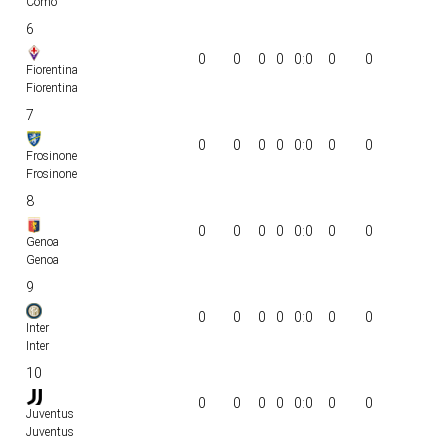
Como
6
0
0
0
0
0:0
0
0
Fiorentina
Fiorentina
7
0
0
0
0
0:0
0
0
Frosinone
Frosinone
8
0
0
0
0
0:0
0
0
Genoa
Genoa
9
0
0
0
0
0:0
0
0
Inter
Inter
10
0
0
0
0
0:0
0
0
Juventus
Juventus