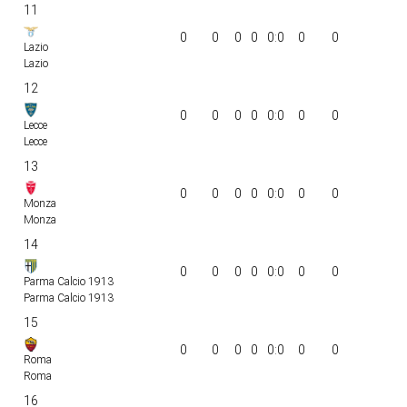
11
0
0
0
0
0:0
0
0
Lazio
Lazio
12
0
0
0
0
0:0
0
0
Lecce
Lecce
13
0
0
0
0
0:0
0
0
Monza
Monza
14
0
0
0
0
0:0
0
0
Parma Calcio 1913
Parma Calcio 1913
15
0
0
0
0
0:0
0
0
Roma
Roma
16