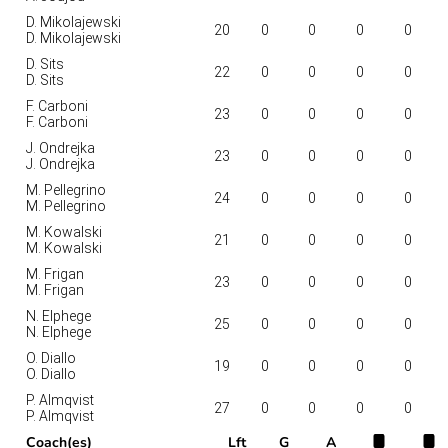
D. Mikolajewski
20
0
0
0
0
D. Mikolajewski
D. Sits
22
0
0
0
0
D. Sits
F. Carboni
23
0
0
0
0
F. Carboni
J. Ondrejka
23
0
0
0
0
J. Ondrejka
M. Pellegrino
24
0
0
0
0
M. Pellegrino
M. Kowalski
21
0
0
0
0
M. Kowalski
M. Frigan
23
0
0
0
0
M. Frigan
N. Elphege
25
0
0
0
0
N. Elphege
O. Diallo
19
0
0
0
0
O. Diallo
P. Almqvist
27
0
0
0
0
P. Almqvist
Coach(es)
Lft
G
A