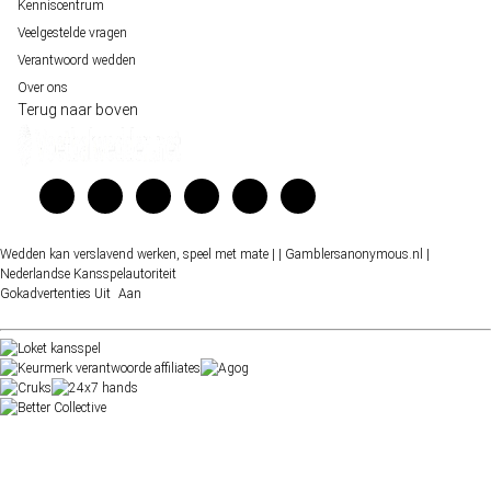
Kenniscentrum
Veelgestelde vragen
Verantwoord wedden
Over ons
Terug naar boven
Wedden kan verslavend werken, speel met mate |
| Gamblersanonymous.nl
|
Nederlandse Kansspelautoriteit
Gokadvertenties
Uit
Aan