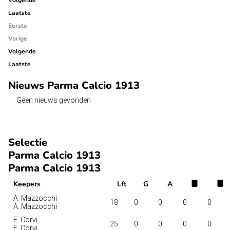
Volgende
Laatste
Eerste
Vorige
Volgende
Laatste
Nieuws Parma Calcio 1913
Geen nieuws gevonden
Selectie
Parma Calcio 1913
Parma Calcio 1913
Keepers
Lft
G
A
A. Mazzocchi
18
0
0
0
0
A. Mazzocchi
E. Corvi
25
0
0
0
0
E. Corvi