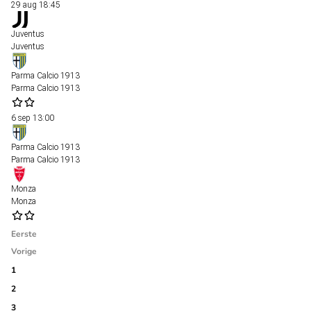
29 aug
18:45
Juventus
Juventus
Parma Calcio 1913
Parma Calcio 1913
6 sep
13:00
Parma Calcio 1913
Parma Calcio 1913
Monza
Monza
Eerste
Vorige
1
2
3