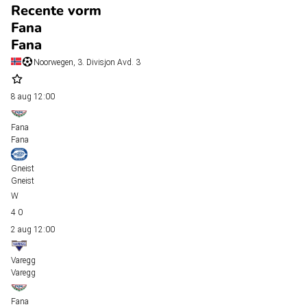
Recente vorm
Fana
Fana
Noorwegen, 3. Divisjon Avd. 3
8 aug
12:00
Fana
Fana
Gneist
Gneist
4
0
2 aug
12:00
Varegg
Varegg
Fana