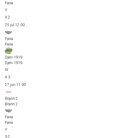
Fana
4
2
25 jul
12:00
Fana
Fana
Djerv 1919
Djerv 1919
4
3
27 jun
11:00
Brann 2
Brann 2
Fana
Fana
3
2