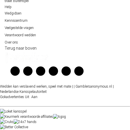
staat buitenspel
Help
Wedgidsen
Kenniscentrum
Veelgestelde vragen
Verantwoord wedden
Over ons
Terug naar boven
Wedden kan verslavend werken, speel met mate |
| Gamblersanonymous.nl
|
Nederlandse Kansspelautoriteit
Gokadvertenties
Uit
Aan