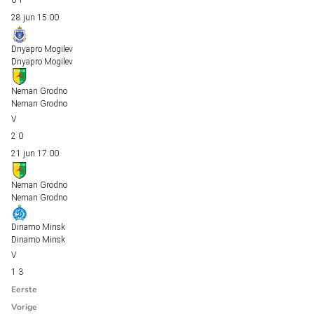
0
1
28 jun
15:00
Dnyapro Mogilev
Dnyapro Mogilev
Neman Grodno
Neman Grodno
2
0
21 jun
17:00
Neman Grodno
Neman Grodno
Dinamo Minsk
Dinamo Minsk
1
3
Eerste
Vorige