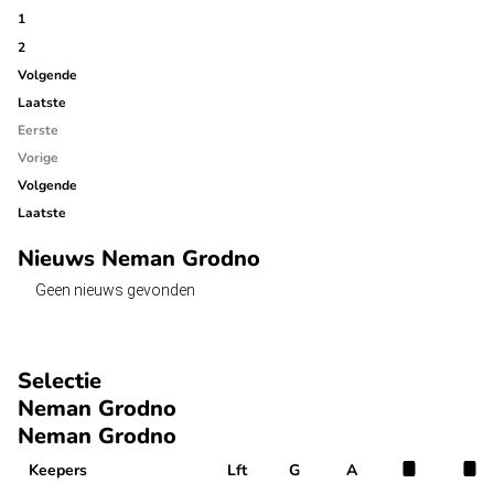
1
2
Volgende
Laatste
Eerste
Vorige
Volgende
Laatste
Nieuws Neman Grodno
Geen nieuws gevonden
Selectie
Neman Grodno
Neman Grodno
Keepers
Lft
G
A