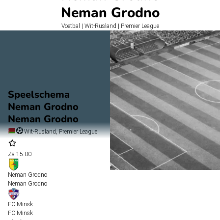
Neman Grodno
Voetbal | Wit-Rusland | Premier League
Speelschema
Neman Grodno
Neman Grodno
Wit-Rusland, Premier League
Za
15:00
Neman Grodno
Neman Grodno
FC Minsk
FC Minsk