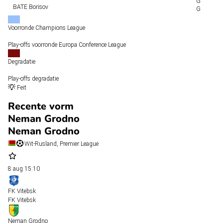
BATE Borisov
Voorronde Champions League
Play-offs voorronde Europa Conference League
Degradatie
Play-offs degradatie
Feit
Recente vorm
Neman Grodno
Neman Grodno
Wit-Rusland, Premier League
8 aug
15:10
FK Vitebsk
FK Vitebsk
Neman Grodno