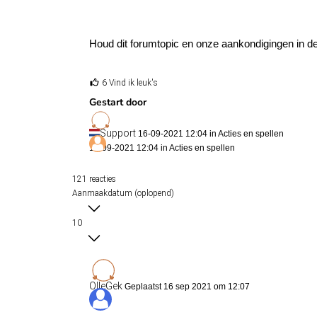
Houd dit forumtopic en onze aankondigingen in de 
6 Vind ik leuk's
Gestart door
Support
16-09-2021 12:04 in
Acties en spellen
16-09-2021 12:04 in
Acties en spellen
121 reacties
Aanmaakdatum (oplopend)
10
OlleGek
Geplaatst 16 sep 2021 om 12:07