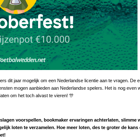
ders dit jaar mogelijk om een Nederlandse licentie aan te vragen. De 
ensten mogen aanbieden aan Nederlandse spelers. Het is nog even w
ten om het toch alvast te vieren!
🎊
tslagen voorspellen, bookmaker ervaringen achterlaten, slimme 
ijk loten te verzamelen. Hoe meer loten, des te groter de kans 
et!