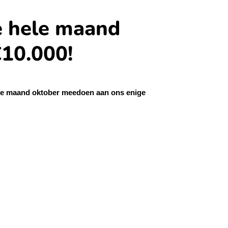
e hele maand
€10.000!
hele maand oktober meedoen aan ons enige