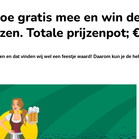
oe gratis mee en win d
zen. Totale prijzenpot; 
pen en dat vinden wij wel een feestje waard! Daarom kun je de 