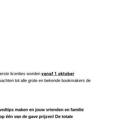
eerste licenties worden
vanaf 1 oktober
achten tot alle grote en bekende bookmakers de
wedtips maken en jouw vrienden en familie
op één van de gave prijzen! De totale