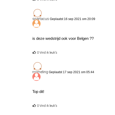
spartacus
Geplaatst 16 sep 2021 om 20:09
is deze wedstrijd ook voor Belgen ??
0 Vind ik leuk's
rromeling
Geplaatst 17 sep 2021 om 05:44
Top dit!
0 Vind ik leuk's