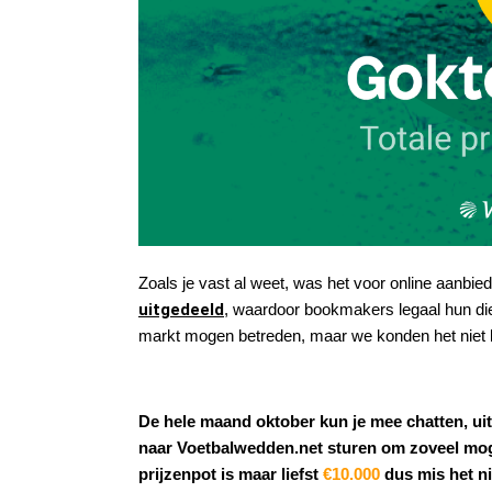
Zoals je vast al weet, was het voor online aanbie
uitgedeeld
, waardoor bookmakers legaal hun di
markt mogen betreden, maar we konden het niet la
De hele maand oktober kun je mee chatten, ui
naar Voetbalwedden.net sturen om zoveel mogel
prijzenpot is maar liefst
€10.000
dus mis het ni