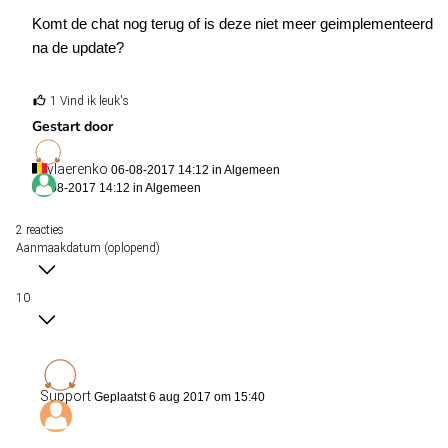
Komt de chat nog terug of is deze niet meer geimplementeerd
na de update?
1 Vind ik leuk's
Gestart door
vlaerenko
06-08-2017 14:12 in
Algemeen
06-08-2017 14:12 in
Algemeen
2 reacties
Aanmaakdatum (oplopend)
10
Support
Geplaatst 6 aug 2017 om 15:40