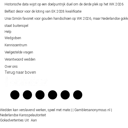
Historische data wijst op een doelpuntrijk duel om de derde plek op het WK 2026
Belfast decor voor de loting van EK 2028 kwalificatie
Unai Simón favoriet voor gouden handschoen op WK 2026, maar Nederlandse gokk
staat buitenspel
Help
Wedgidsen
Kenniscentrum
Veelgestelde vragen
Verantwoord wedden
Over ons
Terug naar boven
Wedden kan verslavend werken, speel met mate |
| Gamblersanonymous.nl
|
Nederlandse Kansspelautoriteit
Gokadvertenties
Uit
Aan