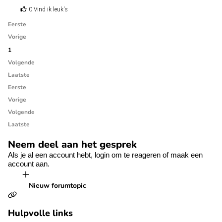
0 Vind ik leuk's
Eerste
Vorige
1
Volgende
Laatste
Eerste
Vorige
Volgende
Laatste
Neem deel aan het gesprek
Als je al een account hebt,
login
om te reageren of
maak een
account aan.
Nieuw forumtopic
Hulpvolle links