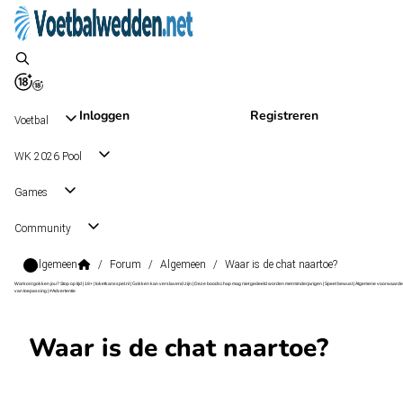
Inloggen
Registreren
Voetbal
WK 2026 Pool
Games
Community
Algemeen
/
Forum
/
Algemeen
/
Waar is de chat naartoe?
Wat kost gokken jou? Stop op tijd | 18+ | loketkansspel.nl | Gokken kan verslavend zijn | Deze boodschap mag niet gedeeld worden met minderjarigen | Speel bewust | Algemene voorwaarde
van toepassing | #Advertentie
Waar is de chat naartoe?