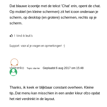
Dat blauwe icoontje met de tekst 'Chat' erin, opent de chat.
Op mobiel (en kleine schermen) zit het icoon onderaan je
scherm, op desktop (en grotere) schermen, rechts op je
scherm.
1 Vind ik leuk's
Support: voor al je vragen en opmerkingen! :-)
vlaerenko
Geplaatst 6 aug 2017 om 15:48
Topic starter
Thanks, ik keek er blijkbaar constant overheen. Kleine
tip..Dat menu kan misschien in een ander kleur ofzo opdat
het niet verdrinkt in de layout.