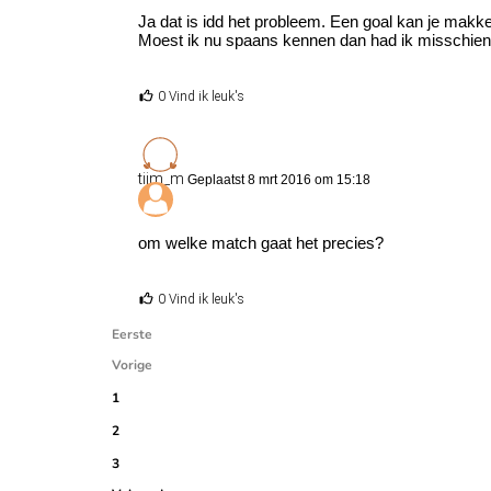
Ja dat is idd het probleem. Een goal kan je makkel
Moest ik nu spaans kennen dan had ik misschien
0 Vind ik leuk's
tiim_m
Geplaatst 8 mrt 2016 om 15:18
om welke match gaat het precies?
0 Vind ik leuk's
Eerste
Vorige
1
2
3