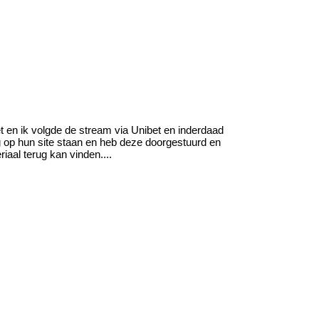
bet en ik volgde de stream via Unibet en inderdaad
g op hun site staan en heb deze doorgestuurd en
iaal terug kan vinden....