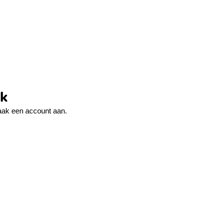
ek
ak een account aan.