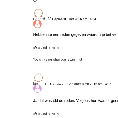
richard123
Geplaatst 8 mrt 2016 om 14:34
Hebben ze een reden gegeven waarom je bet verlor
0 Vind ik leuk's
You only sing when you're winning!
kielserat
Geplaatst 8 mrt 2016 om 14:36
Topic starter
Ja dat was idd de reden. Volgens hun was er geen
0 Vind ik leuk's