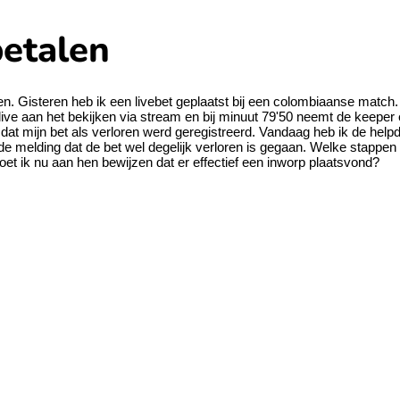
betalen
en. Gisteren heb ik een livebet geplaatst bij een colombiaanse match.
ive aan het bekijken via stream en bij minuut 79'50 neemt de keeper 
 dat mijn bet als verloren werd geregistreerd. Vandaag heb ik de hel
 de melding dat de bet wel degelijk verloren is gegaan. Welke stappe
oet ik nu aan hen bewijzen dat er effectief een inworp plaatsvond?