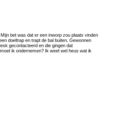
 Mijn bet was dat er een inworp zou plaats vinden
een doeltrap en trapt de bal buiten. Gewonnen
pdesk gecontacteerd en die gingen dat
n moet ik ondernemen? Ik weet wel heus wat ik