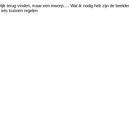
ijk terug vinden, maar een inworp..... Wat ik nodig heb zijn de beelde
 iets kunnen regelen