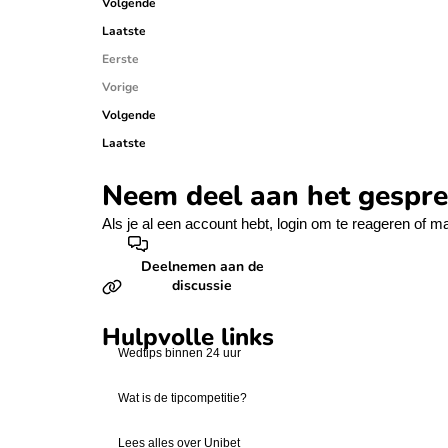
Volgende
Laatste
Eerste
Vorige
Volgende
Laatste
Neem deel aan het gespr
Als je al een account hebt,
login
om te reageren of
ma
Deelnemen aan de
discussie
Hulpvolle links
Wedtips binnen 24 uur
Wat is de tipcompetitie?
Lees alles over Unibet