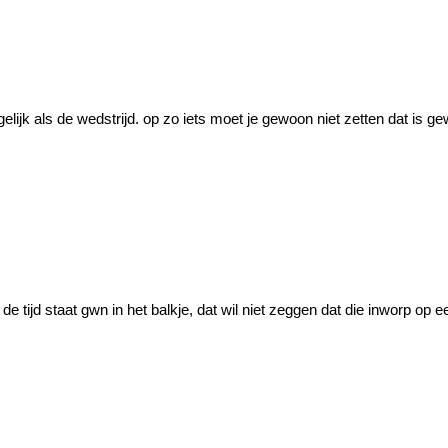
gelijk als de wedstrijd. op zo iets moet je gewoon niet zetten dat is
e tijd staat gwn in het balkje, dat wil niet zeggen dat die inworp op e