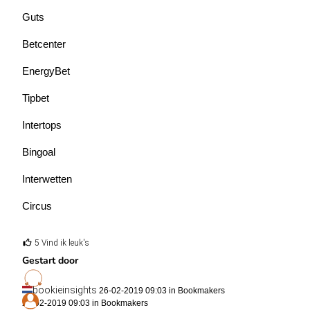
Guts
Betcenter
EnergyBet
Tipbet
Intertops
Bingoal
Interwetten
Circus
5 Vind ik leuk's
Gestart door
bookieinsights
26-02-2019 09:03 in
Bookmakers
26-02-2019 09:03 in
Bookmakers