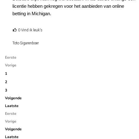
licentie hebben gekregen voor het aanbieden van online
betting in Michigan.
0 Vind ik leuk's
Toto Sigarenboer
Eerste
Vorige
1
2
3
Volgende
Laatste
Eerste
Vorige
Volgende
Laatste