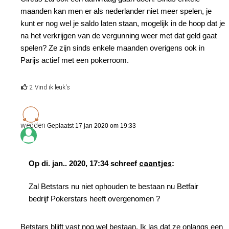
maanden kan men er als nederlander niet meer spelen, je
kunt er nog wel je saldo laten staan, mogelijk in de hoop dat je
na het verkrijgen van de vergunning weer met dat geld gaat
spelen? Ze zijn sinds enkele maanden overigens ook in
Parijs actief met een pokerroom.
2 Vind ik leuk's
wedden
Geplaatst 17 jan 2020 om 19:33
Op di. jan.. 2020, 17:34 schreef
caantjes
:
Zal Betstars nu niet ophouden te bestaan nu Betfair
bedrijf Pokerstars heeft overgenomen ?
Betstars blijft vast nog wel bestaan. Ik las dat ze onlangs een