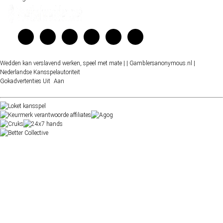
Wedden kan verslavend werken, speel met mate |
| Gamblersanonymous.nl
|
Nederlandse Kansspelautoriteit
Gokadvertenties
Uit
Aan