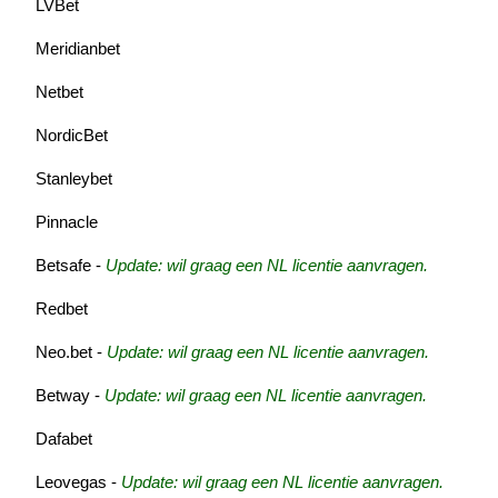
LVBet
Meridianbet
Netbet
NordicBet
Stanleybet
Pinnacle
Betsafe -
Update: wil graag een NL licentie aanvragen.
Redbet
Neo.bet -
Update: wil graag een NL licentie aanvragen.
Betway -
Update: wil graag een NL licentie aanvragen.
Dafabet
Leovegas -
Update: wil graag een NL licentie aanvragen.