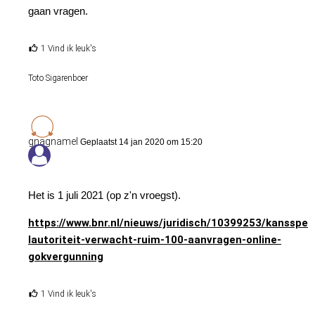
gaan vragen.
1 Vind ik leuk's
Toto Sigarenboer
gnagnamel
Geplaatst 14 jan 2020 om 15:20
Het is 1 juli 2021 (op z'n vroegst).
https://www.bnr.nl/nieuws/juridisch/10399253/kansspe
lautoriteit-verwacht-ruim-100-aanvragen-online-
gokvergunning
1 Vind ik leuk's