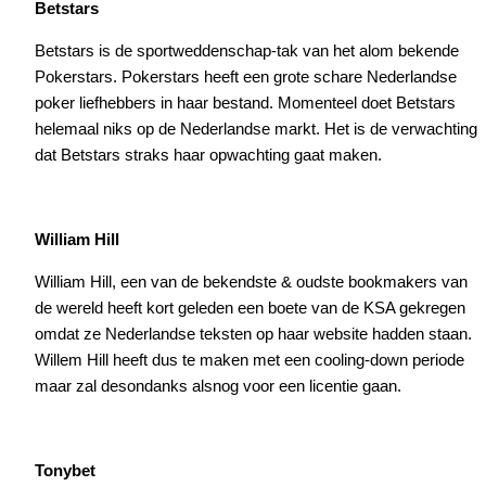
Betstars
Betstars is de sportweddenschap-tak van het alom bekende
Pokerstars. Pokerstars heeft een grote schare Nederlandse
poker liefhebbers in haar bestand. Momenteel doet Betstars
helemaal niks op de Nederlandse markt. Het is de verwachting
dat Betstars straks haar opwachting gaat maken.
William Hill
William Hill, een van de bekendste & oudste bookmakers van
de wereld heeft kort geleden een boete van de KSA gekregen
omdat ze Nederlandse teksten op haar website hadden staan.
Willem Hill heeft dus te maken met een cooling-down periode
maar zal desondanks alsnog voor een licentie gaan.
Tonybet