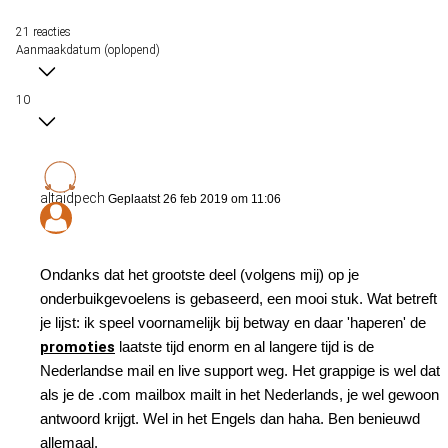
21 reacties
Aanmaakdatum (oplopend)
10
altaidpech
Geplaatst 26 feb 2019 om 11:06
Ondanks dat het grootste deel (volgens mij) op je
onderbuikgevoelens is gebaseerd, een mooi stuk. Wat betreft
je lijst: ik speel voornamelijk bij betway en daar 'haperen' de
promoties
laatste tijd enorm en al langere tijd is de
Nederlandse mail en live support weg. Het grappige is wel dat
als je de .com mailbox mailt in het Nederlands, je wel gewoon
antwoord krijgt. Wel in het Engels dan haha. Ben benieuwd
allemaal.