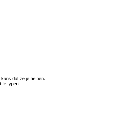
te kans dat ze je helpen.
 te typen'.