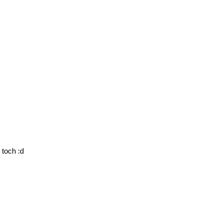
 toch :d