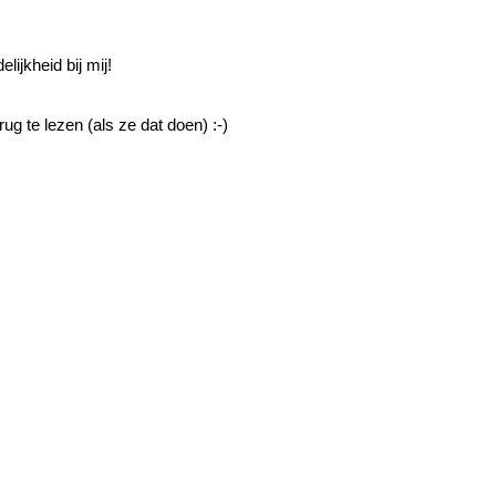
ijkheid bij mij!
ug te lezen (als ze dat doen) :-)