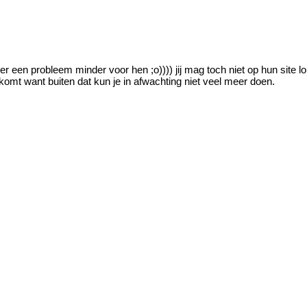
weer een probleem minder voor hen ;o)))) jij mag toch niet op hun site
 komt want buiten dat kun je in afwachting niet veel meer doen.