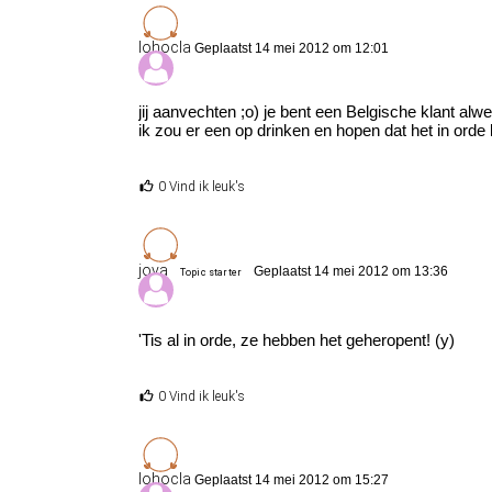
lohocla
Geplaatst 14 mei 2012 om 12:01
jij aanvechten ;o) je bent een Belgische klant al
ik zou er een op drinken en hopen dat het in orde
0 Vind ik leuk's
jova
Geplaatst 14 mei 2012 om 13:36
Topic starter
'Tis al in orde, ze hebben het geheropent! (y)
0 Vind ik leuk's
lohocla
Geplaatst 14 mei 2012 om 15:27