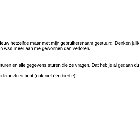
ieuw hetzelfde maar met mijn gebruikersnaam gestuurd. Denken julli
ben wss meer aan me gewonnen dan verloren.
turen en alle gegevens sturen die ze vragen. Dat heb je al gedaan du
der invloed bent (ook niet één biertje)!