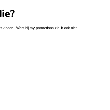
die?
t vinden.. Want bij my promotions zie ik ook niet