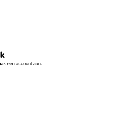
ek
ak een account aan.