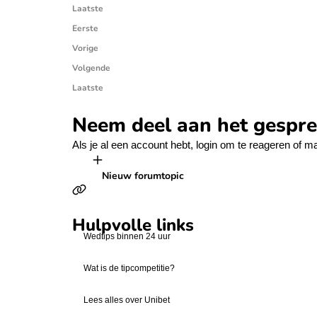
Laatste
Eerste
Vorige
Volgende
Laatste
Neem deel aan het gespr
Als je al een account hebt,
login
om te reageren of
ma
Nieuw forumtopic
Hulpvolle links
Wedtips binnen 24 uur
Wat is de tipcompetitie?
Lees alles over Unibet