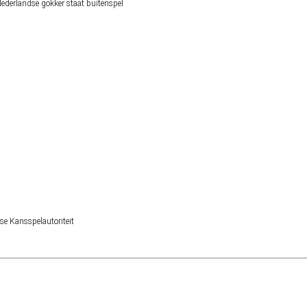
derlandse gokker staat buitenspel
se Kansspelautoriteit