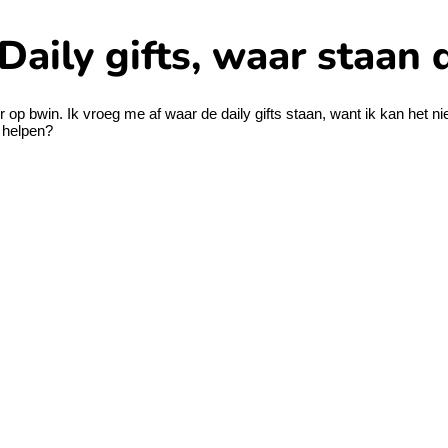
ily gifts, waar staan 
op bwin. Ik vroeg me af waar de daily gifts staan, want ik kan het nie
e helpen?