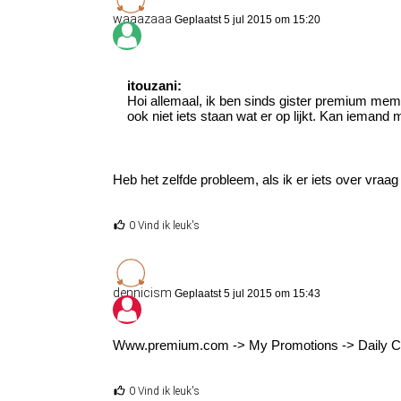
waaazaaa
Geplaatst 5 jul 2015 om 15:20
itouzani:
Hoi allemaal, ik ben sinds gister premium membe
ook niet iets staan wat er op lijkt. Kan ieman
Heb het zelfde probleem, als ik er iets over vraag 
0 Vind ik leuk's
dennicism
Geplaatst 5 jul 2015 om 15:43
Www.premium.com -> My Promotions -> Daily Chanc
0 Vind ik leuk's