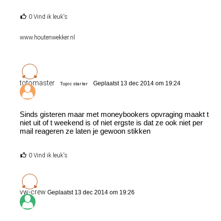
0 Vind ik leuk's
www.houtenwekker.nl
totomaster
Geplaatst 13 dec 2014 om 19:24
Topic starter
Sinds gisteren maar met moneybookers opvraging maakt t
niet uit of t weekend is of niet ergste is dat ze ook niet per
mail reageren ze laten je gewoon stikken
0 Vind ik leuk's
vw-crew
Geplaatst 13 dec 2014 om 19:26