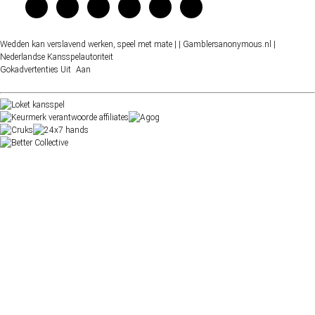
Wedden kan verslavend werken, speel met mate |
| Gamblersanonymous.nl
|
Nederlandse Kansspelautoriteit
Gokadvertenties
Uit
Aan