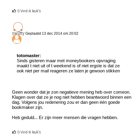
0 Vind ik leuk's
sw0tty
Geplaatst 13 dec 2014 om 20:02
totomaster:
Sinds gisteren maar met moneybookers opvraging
maakt t niet uit of t weekend is of niet ergste is dat ze
ook niet per mail reageren ze laten je gewoon stikken
Geen wonder dat je zon negatieve mening heb over comeon.
Klagen over dat ze je nog niet hebben beantwoord binnen een
dag. Volgens jou redenering zou er dan geen één goede
bookmaker zijn.
Heb geduld... Er zijn meer mensen die vragen hebben.
0 Vind ik leuk's