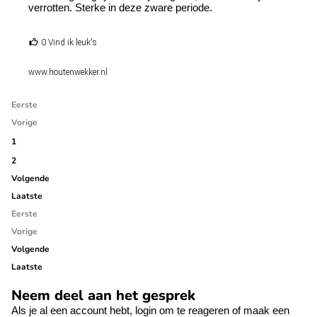
verrotten. Sterke in deze zware periode.
0 Vind ik leuk's
www.houtenwekker.nl
Eerste
Vorige
1
2
Volgende
Laatste
Eerste
Vorige
Volgende
Laatste
Neem deel aan het gesprek
Als je al een account hebt,
login
om te reageren of
maak een