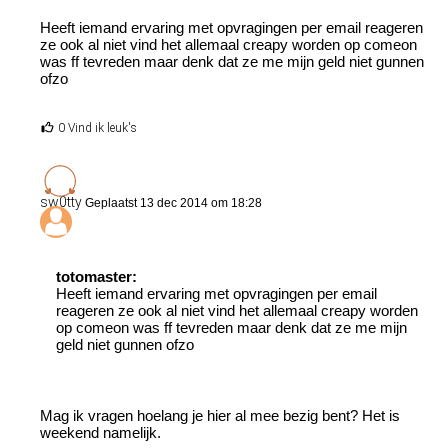
Heeft iemand ervaring met opvragingen per email reageren
ze ook al niet vind het allemaal creapy worden op comeon
was ff tevreden maar denk dat ze me mijn geld niet gunnen
ofzo
0 Vind ik leuk's
sw0tty
Geplaatst 13 dec 2014 om 18:28
totomaster:
Heeft iemand ervaring met opvragingen per email
reageren ze ook al niet vind het allemaal creapy worden
op comeon was ff tevreden maar denk dat ze me mijn
geld niet gunnen ofzo
Mag ik vragen hoelang je hier al mee bezig bent? Het is
weekend namelijk.