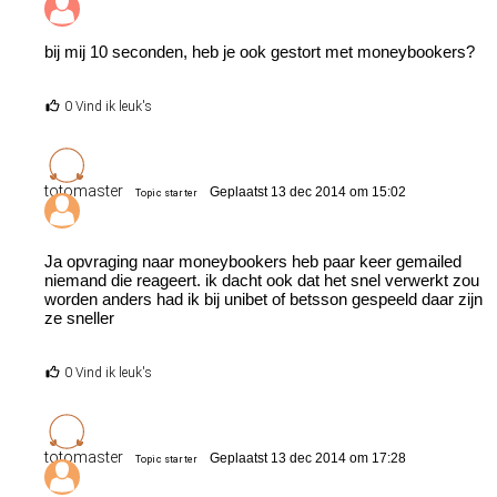
bij mij 10 seconden, heb je ook gestort met moneybookers?
0 Vind ik leuk's
totomaster
Geplaatst 13 dec 2014 om 15:02
Topic starter
Ja opvraging naar moneybookers heb paar keer gemailed
niemand die reageert. ik dacht ook dat het snel verwerkt zou
worden anders had ik bij unibet of betsson gespeeld daar zijn
ze sneller
0 Vind ik leuk's
totomaster
Geplaatst 13 dec 2014 om 17:28
Topic starter