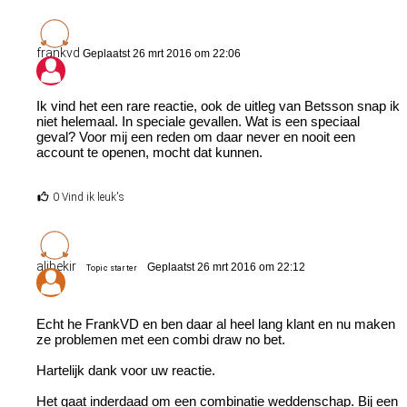
frankvd
Geplaatst 26 mrt 2016 om 22:06
Ik vind het een rare reactie, ook de uitleg van Betsson snap ik
niet helemaal. In speciale gevallen. Wat is een speciaal
geval? Voor mij een reden om daar never en nooit een
account te openen, mocht dat kunnen.
0 Vind ik leuk's
alibekir
Geplaatst 26 mrt 2016 om 22:12
Topic starter
Echt he FrankVD en ben daar al heel lang klant en nu maken
ze problemen met een combi draw no bet.
Hartelijk dank voor uw reactie.
Het gaat inderdaad om een combinatie weddenschap. Bij een