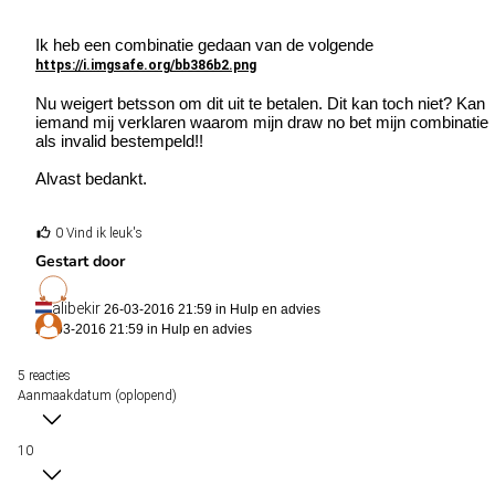
Ik heb een combinatie gedaan van de volgende
https://i.imgsafe.org/bb386b2.png
Nu weigert betsson om dit uit te betalen. Dit kan toch niet? Kan
iemand mij verklaren waarom mijn draw no bet mijn combinatie
als invalid bestempeld!!
Alvast bedankt.
0 Vind ik leuk's
Gestart door
alibekir
26-03-2016 21:59 in
Hulp en advies
26-03-2016 21:59 in
Hulp en advies
5 reacties
Aanmaakdatum (oplopend)
10