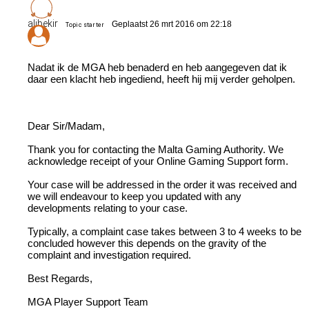
alibekir
Geplaatst 26 mrt 2016 om 22:18
Topic starter
Nadat ik de MGA heb benaderd en heb aangegeven dat ik
daar een klacht heb ingediend, heeft hij mij verder geholpen.
Dear Sir/Madam,
Thank you for contacting the Malta Gaming Authority. We
acknowledge receipt of your Online Gaming Support form.
Your case will be addressed in the order it was received and
we will endeavour to keep you updated with any
developments relating to your case.
Typically, a complaint case takes between 3 to 4 weeks to be
concluded however this depends on the gravity of the
complaint and investigation required.
Best Regards,
MGA Player Support Team