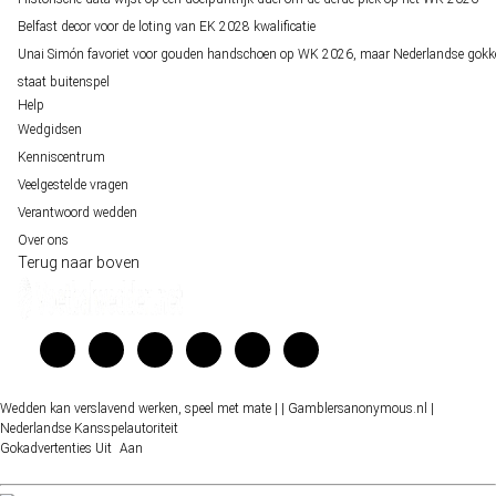
Belfast decor voor de loting van EK 2028 kwalificatie
Unai Simón favoriet voor gouden handschoen op WK 2026, maar Nederlandse gokk
staat buitenspel
Help
Wedgidsen
Kenniscentrum
Veelgestelde vragen
Verantwoord wedden
Over ons
Terug naar boven
Wedden kan verslavend werken, speel met mate |
| Gamblersanonymous.nl
|
Nederlandse Kansspelautoriteit
Gokadvertenties
Uit
Aan