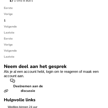
0 Vind ik leuk's
Eerste
Vorige
1
Volgende
Laatste
Eerste
Vorige
Volgende
Laatste
Neem deel aan het gesprek
Als je al een account hebt,
login
om te reageren of
maak een
account aan.
Deelnemen aan de
discussie
Hulpvolle links
Wedtips binnen 24 uur