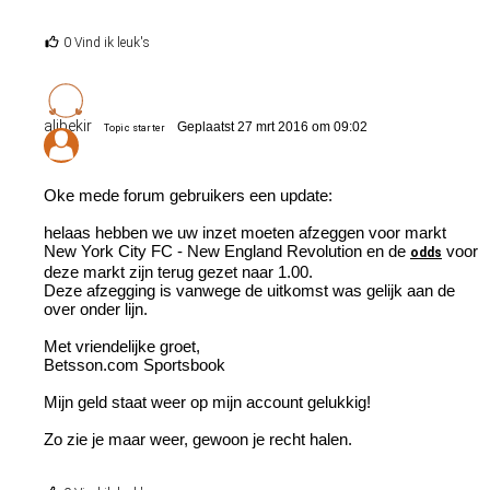
0 Vind ik leuk's
alibekir
Geplaatst 27 mrt 2016 om 09:02
Topic starter
Oke mede forum gebruikers een update:
helaas hebben we uw inzet moeten afzeggen voor markt
New York City FC - New England Revolution en de
voor
odds
deze markt zijn terug gezet naar 1.00.
Deze afzegging is vanwege de uitkomst was gelijk aan de
over onder lijn.
Met vriendelijke groet,
Betsson.com Sportsbook
Mijn geld staat weer op mijn account gelukkig!
Zo zie je maar weer, gewoon je recht halen.