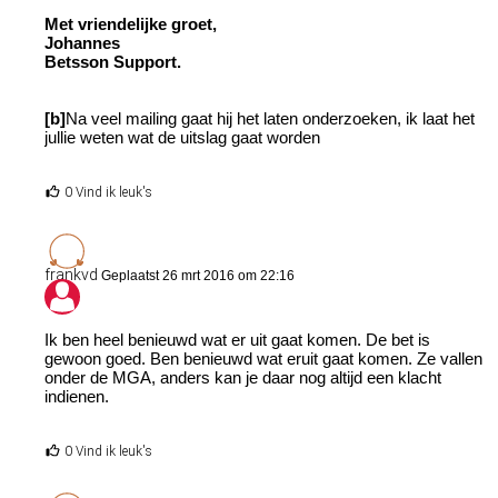
Met vriendelijke groet,
Johannes
Betsson Support.
[b]
Na veel mailing gaat hij het laten onderzoeken, ik laat het
jullie weten wat de uitslag gaat worden
0 Vind ik leuk's
frankvd
Geplaatst 26 mrt 2016 om 22:16
Ik ben heel benieuwd wat er uit gaat komen. De bet is
gewoon goed. Ben benieuwd wat eruit gaat komen. Ze vallen
onder de MGA, anders kan je daar nog altijd een klacht
indienen.
0 Vind ik leuk's