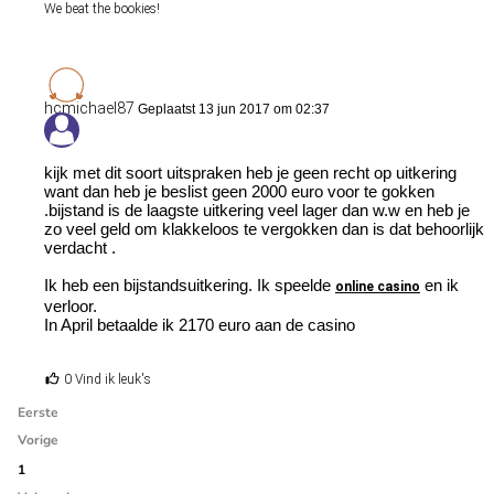
We beat the bookies!
hcmichael87
Geplaatst 13 jun 2017 om 02:37
kijk met dit soort uitspraken heb je geen recht op uitkering
want dan heb je beslist geen 2000 euro voor te gokken
.bijstand is de laagste uitkering veel lager dan w.w en heb je
zo veel geld om klakkeloos te vergokken dan is dat behoorlijk
verdacht .
Ik heb een bijstandsuitkering. Ik speelde
en ik
online casino
verloor.
In April betaalde ik 2170 euro aan de casino
0 Vind ik leuk's
Eerste
Vorige
1