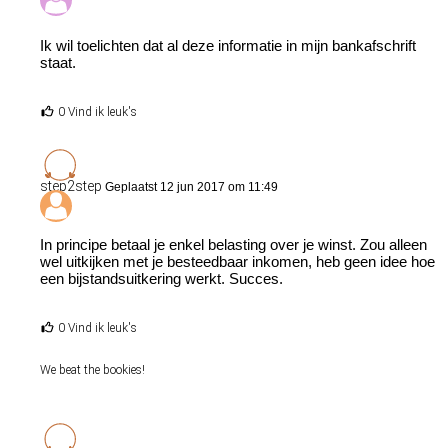
Ik wil toelichten dat al deze informatie in mijn bankafschrift
staat.
0 Vind ik leuk's
step2step
Geplaatst 12 jun 2017 om 11:49
In principe betaal je enkel belasting over je winst. Zou alleen
wel uitkijken met je besteedbaar inkomen, heb geen idee hoe
een bijstandsuitkering werkt. Succes.
0 Vind ik leuk's
We beat the bookies!