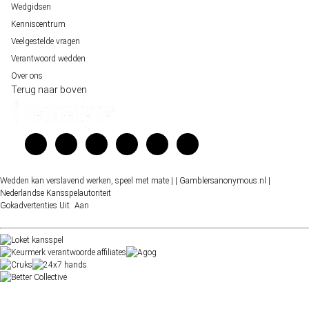
Wedgidsen
Kenniscentrum
Veelgestelde vragen
Verantwoord wedden
Over ons
Terug naar boven
Wedden kan verslavend werken, speel met mate |
| Gamblersanonymous.nl
|
Nederlandse Kansspelautoriteit
Gokadvertenties
Uit
Aan