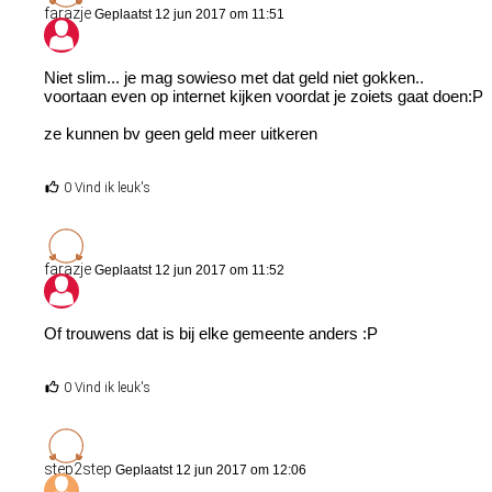
farazje
Geplaatst 12 jun 2017 om 11:51
Niet slim... je mag sowieso met dat geld niet gokken..
voortaan even op internet kijken voordat je zoiets gaat doen:P
ze kunnen bv geen geld meer uitkeren
0 Vind ik leuk's
farazje
Geplaatst 12 jun 2017 om 11:52
Of trouwens dat is bij elke gemeente anders :P
0 Vind ik leuk's
step2step
Geplaatst 12 jun 2017 om 12:06