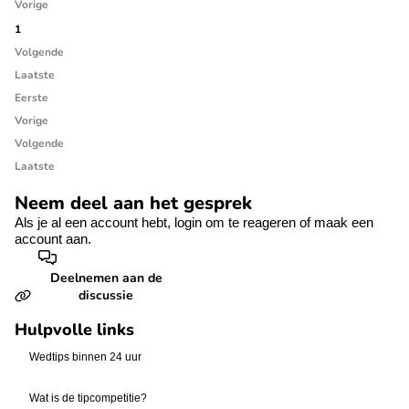
Vorige
1
Volgende
Laatste
Eerste
Vorige
Volgende
Laatste
Neem deel aan het gesprek
Als je al een account hebt,
login
om te reageren of
maak een
account aan.
Deelnemen aan de
discussie
Hulpvolle links
Wedtips binnen 24 uur
Wat is de tipcompetitie?