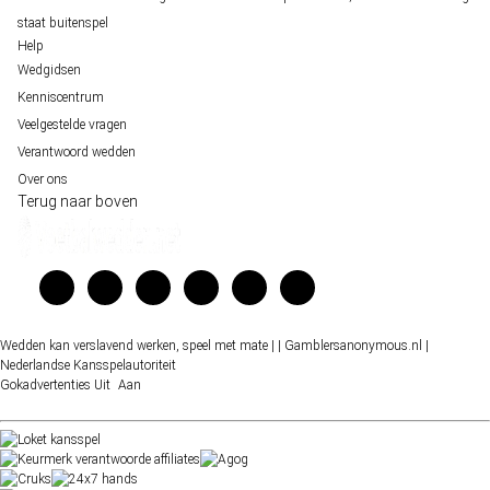
staat buitenspel
Help
Wedgidsen
Kenniscentrum
Veelgestelde vragen
Verantwoord wedden
Over ons
Terug naar boven
Wedden kan verslavend werken, speel met mate |
| Gamblersanonymous.nl
|
Nederlandse Kansspelautoriteit
Gokadvertenties
Uit
Aan