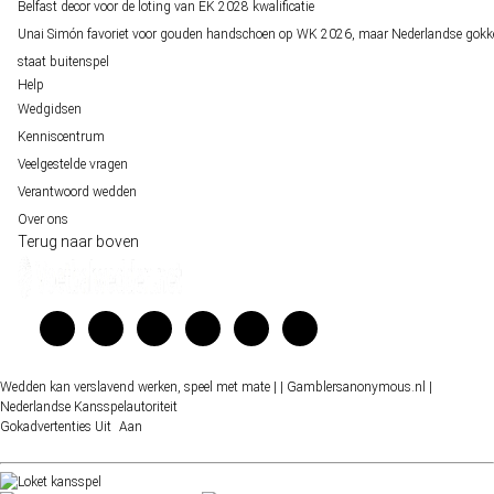
Belfast decor voor de loting van EK 2028 kwalificatie
Unai Simón favoriet voor gouden handschoen op WK 2026, maar Nederlandse gokk
staat buitenspel
Help
Wedgidsen
Kenniscentrum
Veelgestelde vragen
Verantwoord wedden
Over ons
Terug naar boven
Wedden kan verslavend werken, speel met mate |
| Gamblersanonymous.nl
|
Nederlandse Kansspelautoriteit
Gokadvertenties
Uit
Aan