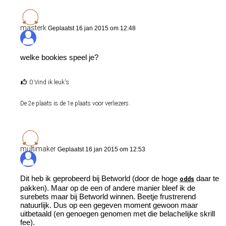
masterk
Geplaatst 16 jan 2015 om 12:48
welke bookies speel je?
0 Vind ik leuk's
De 2e plaats is de 1e plaats voor verliezers..
multimaker
Geplaatst 16 jan 2015 om 12:53
Dit heb ik geprobeerd bij Betworld (door de hoge
daar te
odds
pakken). Maar op de een of andere manier bleef ik de
surebets maar bij Betworld winnen. Beetje frustrerend
natuurlijk. Dus op een gegeven moment gewoon maar
uitbetaald (en genoegen genomen met die belachelijke skrill
fee).