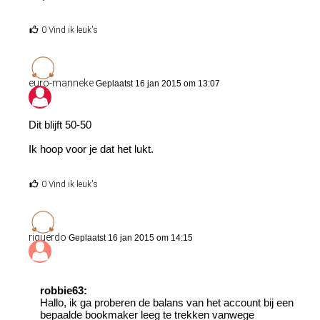
0 Vind ik leuk's
euro-manneke
Geplaatst 16 jan 2015 om 13:07
Dit blijft 50-50
Ik hoop voor je dat het lukt.
0 Vind ik leuk's
riquerdo
Geplaatst 16 jan 2015 om 14:15
robbie63:
Hallo, ik ga proberen de balans van het account bij een
bepaalde bookmaker leeg te trekken vanwege