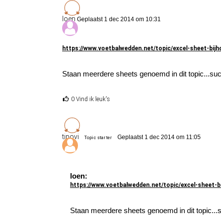
loen
Geplaatst 1 dec 2014 om 10:31
https://www.voetbalwedden.net/topic/excel-sheet-bi
Staan meerdere sheets genoemd in dit topic...su
0 Vind ik leuk's
tipovi
Geplaatst 1 dec 2014 om 11:05
Topic starter
loen:
https://www.voetbalwedden.net/topic/excel-sheet
Staan meerdere sheets genoemd in dit topic...