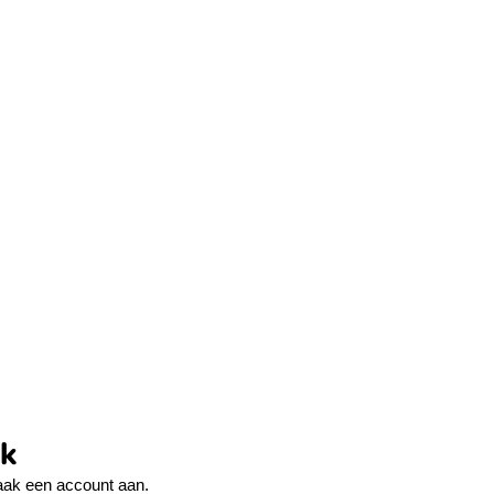
ek
ak een account aan.