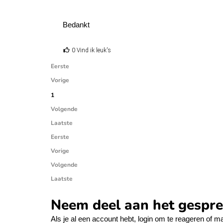
Bedankt
0 Vind ik leuk's
Eerste
Vorige
1
Volgende
Laatste
Eerste
Vorige
Volgende
Laatste
Neem deel aan het gespr
Als je al een account hebt,
login
om te reageren of
ma