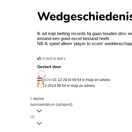
Wedgeschiedeni
Ik wil mijn betting records bij gaan houden dmv ee
iemand een goed excel bestand heeft.
NB Ik speel alleen 'player to score' weddenschap
0 Vind ik leuk's
Gestart door
tipovi
01-12-2014 09:54 in
Hulp en advies
01-12-2014 09:54 in
Hulp en advies
2 reacties
Aanmaakdatum (oplopend)
10