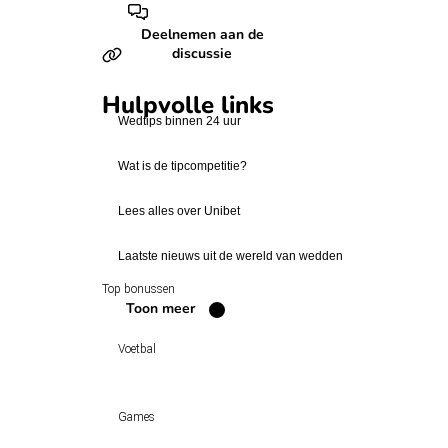
Deelnemen aan de
discussie
Hulpvolle links
Wedtips binnen 24 uur
Wat is de tipcompetitie?
Lees alles over Unibet
Laatste nieuws uit de wereld van wedden
Top bonussen
Toon meer
Voetbal
Voetbal vandaag
Games
Wedtips