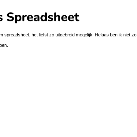
s Spreadsheet
n spreadsheet, het liefst zo uitgebreid mogelijk. Helaas ben ik niet z
pen.