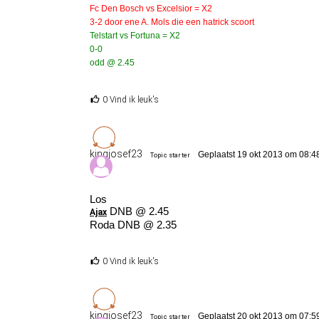
Fc Den Bosch vs Excelsior = X2
3-2 door ene A. Mols die een hatrick scoort
Telstart vs Fortuna = X2
0-0
odd @ 2.45
0 Vind ik leuk's
kingjosef23
Geplaatst 19 okt 2013 om 08:4
Topic starter
Los
DNB @ 2.45
Ajax
Roda DNB @ 2.35
0 Vind ik leuk's
kingjosef23
Geplaatst 20 okt 2013 om 07:5
Topic starter