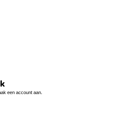
ek
ak een account aan.