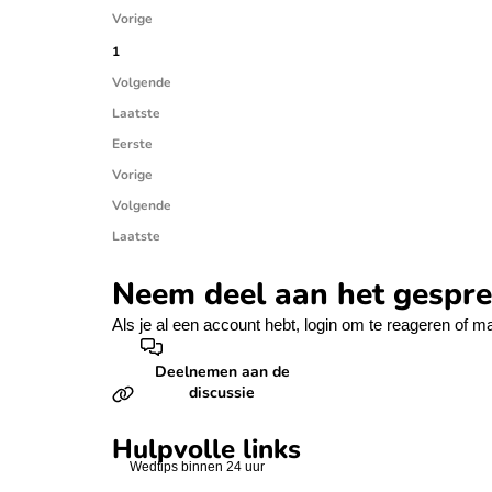
Vorige
1
Volgende
Laatste
Eerste
Vorige
Volgende
Laatste
Neem deel aan het gespr
Als je al een account hebt,
login
om te reageren of
ma
Deelnemen aan de
discussie
Hulpvolle links
Wedtips binnen 24 uur