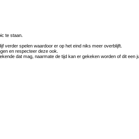
ic te staan.
lijf verder spelen waardoor er op het eind niks meer overblijft.
ngen en respecteer deze ook.
nbekende dat mag, naarmate de tijd kan er gekeken worden of dit een ju