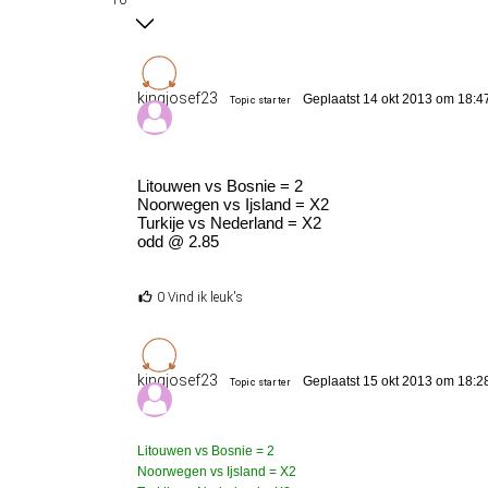
kingjosef23
Geplaatst 14 okt 2013 om 18:4
Topic starter
Litouwen vs Bosnie = 2
Noorwegen vs Ijsland = X2
Turkije vs Nederland = X2
odd @ 2.85
0 Vind ik leuk's
kingjosef23
Geplaatst 15 okt 2013 om 18:2
Topic starter
Litouwen vs Bosnie = 2
Noorwegen vs Ijsland = X2