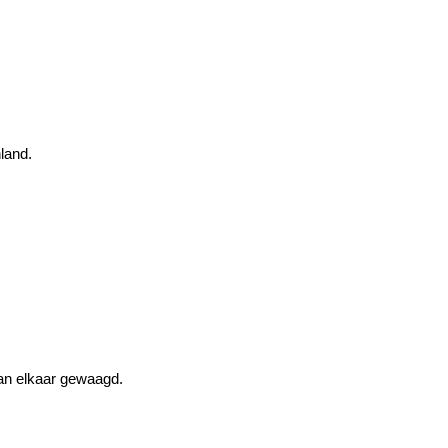
land.
 aan elkaar gewaagd.