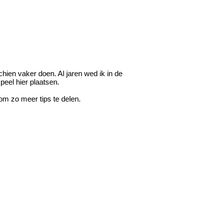
chien vaker doen. Al jaren wed ik in de
peel hier plaatsen.
m zo meer tips te delen.