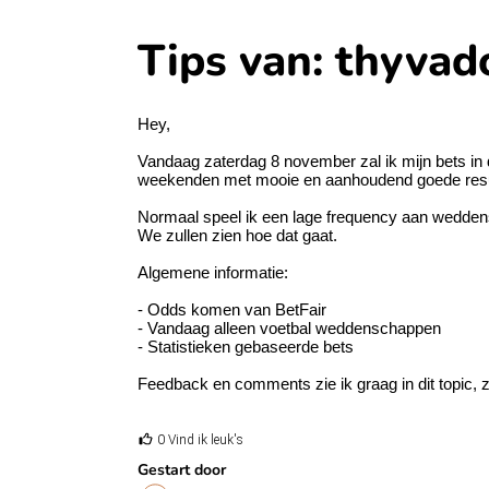
Tips van: thyvad
Hey,
Vandaag zaterdag 8 november zal ik mijn bets in di
weekenden met mooie en aanhoudend goede resultate
Normaal speel ik een lage frequency aan wedden
We zullen zien hoe dat gaat.
Algemene informatie:
- Odds komen van BetFair
- Vandaag alleen voetbal weddenschappen
- Statistieken gebaseerde bets
Feedback en comments zie ik graag in dit topic, 
0 Vind ik leuk's
Gestart door