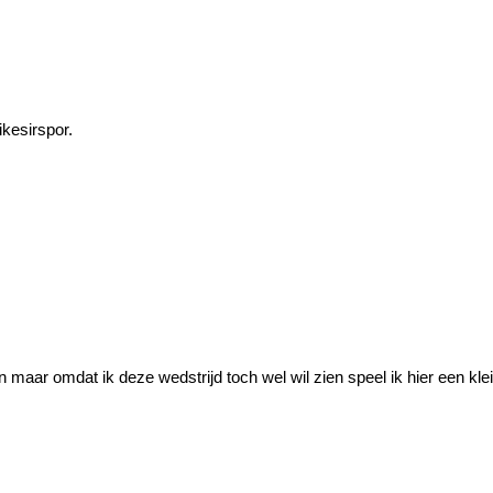
ikesirspor.
gen maar omdat ik deze wedstrijd toch wel wil zien speel ik hier een kl