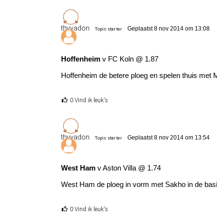
thyvadon
Geplaatst 8 nov 2014 om 13:08
Topic starter
Hoffenheim
v FC Koln @ 1.87
Hoffenheim de betere ploeg en spelen thuis met 
0 Vind ik leuk's
thyvadon
Geplaatst 8 nov 2014 om 13:54
Topic starter
West Ham
v Aston Villa @ 1.74
West Ham de ploeg in vorm met Sakho in de basis
0 Vind ik leuk's