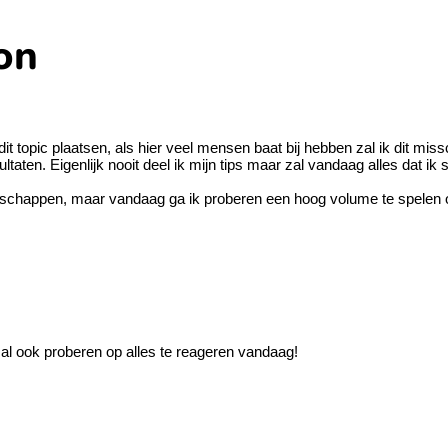
on
t topic plaatsen, als hier veel mensen baat bij hebben zal ik dit miss
n. Eigenlijk nooit deel ik mijn tips maar zal vandaag alles dat ik s
schappen, maar vandaag ga ik proberen een hoog volume te spelen o
zal ook proberen op alles te reageren vandaag!