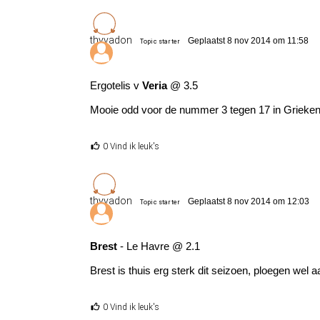
thyvadon
Geplaatst 8 nov 2014 om 11:58
Topic starter
Ergotelis v
Veria
@ 3.5
Mooie odd voor de nummer 3 tegen 17 in Grieken
0 Vind ik leuk's
thyvadon
Geplaatst 8 nov 2014 om 12:03
Topic starter
Brest
- Le Havre @ 2.1
Brest is thuis erg sterk dit seizoen, ploegen wel
0 Vind ik leuk's