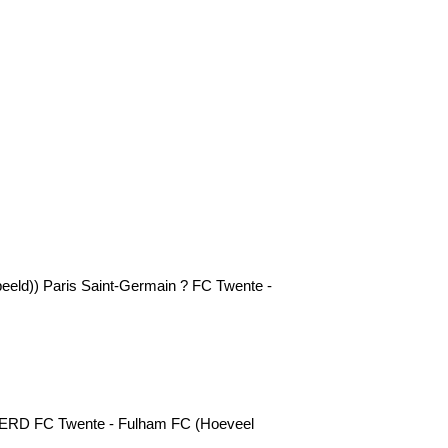
espeeld)) Paris Saint-Germain ? FC Twente -
NULEERD FC Twente - Fulham FC (Hoeveel