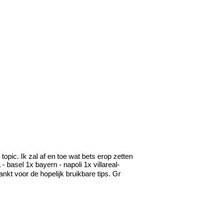
topic. Ik zal af en toe wat bets erop zetten
 - basel 1x bayern - napoli 1x villareal-
nkt voor de hopelijk bruikbare tips. Gr