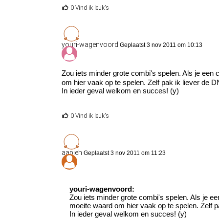
0 Vind ik leuk's
youri-wagenvoord
Geplaatst 3 nov 2011 om 10:13
Zou iets minder grote combi's spelen. Als je een 
om hier vaak op te spelen. Zelf pak ik liever de D
In ieder geval welkom en succes! (y)
0 Vind ik leuk's
aapieh
Geplaatst 3 nov 2011 om 11:23
youri-wagenvoord:
Zou iets minder grote combi's spelen. Als je ee
moeite waard om hier vaak op te spelen. Zelf pa
In ieder geval welkom en succes! (y)