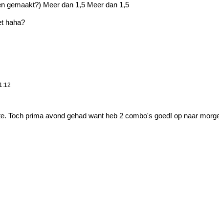
n gemaakt?) Meer dan 1,5 Meer dan 1,5
et haha?
1:12
e. Toch prima avond gehad want heb 2 combo's goed! op naar morgen