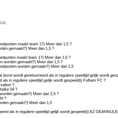
5:22
oelpunten maakt team 1?) Meer dan 1,5 ?
orden gemaakt?) Meer dan 1,5 ?
doelpunten maakt team 1?) Meer dan 1,5 ?
en worden gemaakt?) Meer dan 1,5 ?
oelpunten worden gemaakt?) Meer dan 1,5
l (inzet wordt geretourneerd als in reguliere speeltijd gelijk wordt g
 als in reguliere speeltijd gelijk wordt gespeeld)) Fulham FC ?
issabon ?
halke 04 ?
 worden gemaakt?) Meer dan 2,5 ?
ht ?
worden gemaakt?) Meer dan 1,5
rneerd als in reguliere speeltijd gelijk wordt gespeeld)) AZ GEAN