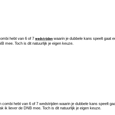
combi hebt van 6 of 7
waarin je dubbele kans speelt gaat e
wedstrijden
NB mee. Toch is dit natuurlijk je eigen keuze.
n combi hebt van 6 of 7 wedstrijden waarin je dubbele kans speelt gaa
k ik liever de DNB mee. Toch is dit natuurlijk je eigen keuze.