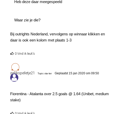
Heb deze daar meegespeeld
Waar zie je die?
Bij outrights Nederland, vervolgens op winnaar klikken en
daar is ook een kolom met plaats 1-3
0 Vind ik leuk's
gelijkspelletje21
Geplaatst 15 jan 2020 om 09:50
Topic starter
Fiorentina - Atalanta over 2.5 goals @ 1.64 (Unibet, medium
stake)
0 Vind ik leuk's