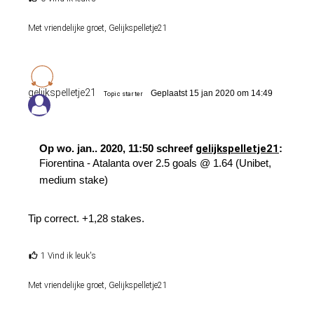
Met vriendelijke groet, Gelijkspelletje21
gelijkspelletje21
Geplaatst 15 jan 2020 om 14:49
Topic starter
Op wo. jan.. 2020, 11:50 schreef
gelijkspelletje21
:
Fiorentina - Atalanta over 2.5 goals @ 1.64 (Unibet,
medium stake)
Tip correct. +1,28 stakes.
1 Vind ik leuk's
Met vriendelijke groet, Gelijkspelletje21