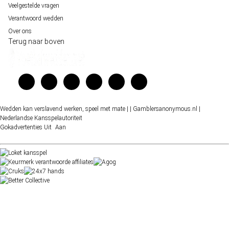
Veelgestelde vragen
Verantwoord wedden
Over ons
Terug naar boven
Wedden kan verslavend werken, speel met mate |
| Gamblersanonymous.nl
|
Nederlandse Kansspelautoriteit
Gokadvertenties
Uit
Aan