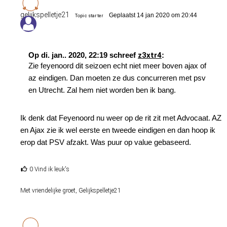
gelijkspelletje21
Geplaatst 14 jan 2020 om 20:44
Topic starter
Op di. jan.. 2020, 22:19 schreef
z3xtr4
:
Zie feyenoord dit seizoen echt niet meer boven ajax of
az eindigen. Dan moeten ze dus concurreren met psv
en Utrecht. Zal hem niet worden ben ik bang.
Ik denk dat Feyenoord nu weer op de rit zit met Advocaat. AZ
en Ajax zie ik wel eerste en tweede eindigen en dan hoop ik
erop dat PSV afzakt. Was puur op value gebaseerd.
0 Vind ik leuk's
Met vriendelijke groet, Gelijkspelletje21