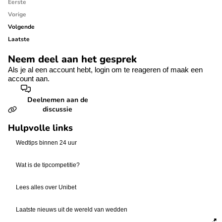
Eerste
Vorige
Volgende
Laatste
Neem deel aan het gesprek
Als je al een account hebt,
login
om te reageren of
maak een
account aan.
Deelnemen aan de
discussie
Hulpvolle links
Wedtips binnen 24 uur
Wat is de tipcompetitie?
Lees alles over Unibet
Laatste nieuws uit de wereld van wedden