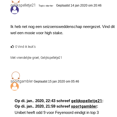
gelijkspelletje21
Geplaatst 14 jan 2020 om 20:46
Topic starter
Ik heb net nog een seizoensweddenschap neergezet. Vind dit
wel een mooie voor high stake.
0 Vind ik leuk's
Met vriendelijke groet, Gelijkspelletje21
sportgambler
Geplaatst 15 jan 2020 om 05:46
Op di. jan.. 2020, 22:43 schreef
gelijkspelletje21
:
Op di. jan.. 2020, 21:59 schreef
sportgambler
:
Unibet heeft odd 9 voor Feyenoord eindigt in top 3