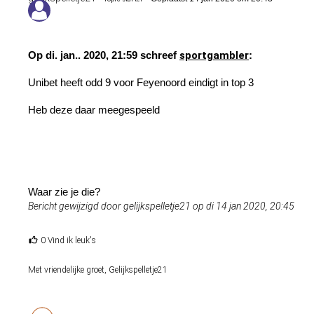
Op di. jan.. 2020, 21:59 schreef
sportgambler
:
Unibet heeft odd 9 voor Feyenoord eindigt in top 3
Heb deze daar meegespeeld
Waar zie je die?
Bericht gewijzigd door gelijkspelletje21 op di 14 jan 2020, 20:45
0 Vind ik leuk's
Met vriendelijke groet, Gelijkspelletje21