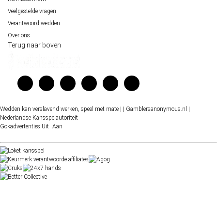
Veelgestelde vragen
Verantwoord wedden
Over ons
Terug naar boven
Wedden kan verslavend werken, speel met mate |
| Gamblersanonymous.nl
|
Nederlandse Kansspelautoriteit
Gokadvertenties
Uit
Aan