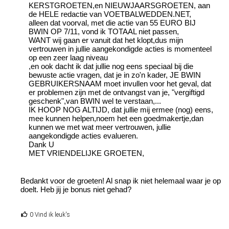
KERSTGROETEN,en NIEUWJAARSGROETEN, aan
de HELE redactie van VOETBALWEDDEN.NET,
alleen dat voorval, met die actie van 55 EURO BIJ
BWIN OP 7/11, vond ik TOTAAL niet passen,
WANT wij gaan er vanuit dat het klopt,dus mijn
vertrouwen in jullie aangekondigde acties is momenteel
op een zeer laag niveau
,en ook dacht ik dat jullie nog eens speciaal bij die
bewuste actie vragen, dat je in zo'n kader, JE BWIN
GEBRUIKERSNAAM moet invullen voor het geval, dat
er problemen zijn met de ontvangst van je, "vergiftigd
geschenk",van BWIN wel te verstaan,...
IK HOOP NOG ALTIJD, dat jullie mij ermee (nog) eens,
mee kunnen helpen,noem het een goedmakertje,dan
kunnen we met wat meer vertrouwen, jullie
aangekondigde acties evalueren.
Dank U
MET VRIENDELIJKE GROETEN,
Bedankt voor de groeten! Al snap ik niet helemaal waar je op
doelt. Heb jij je bonus niet gehad?
0 Vind ik leuk's