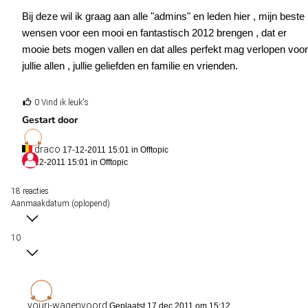
Bij deze wil ik graag aan alle "admins" en leden hier , mijn beste
wensen voor een mooi en fantastisch 2012 brengen , dat er
mooie bets mogen vallen en dat alles perfekt mag verlopen voor
jullie allen , jullie geliefden en familie en vrienden.
0 Vind ik leuk's
Gestart door
draco
17-12-2011 15:01 in
Offtopic
17-12-2011 15:01 in
Offtopic
18 reacties
Aanmaakdatum (oplopend)
10
youri-wagenvoord
Geplaatst 17 dec 2011 om 15:12