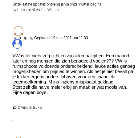
Onze laatste updates ontvang je via onze Twitter pagina:
twitter.com/NLVoetbalWedden
nottripping
Geplaatst 19 dec 2011 om 11:33
VW is tot niets verplicht en zijn allemaal giften. Een maand
later en nog mensen die zich benadeeld voelen??? VW is
ruimschoots voldoende onderscheidend, leuke acties genoeg
mogelijkheden om prijsies te winnen. Als het je niet bevalt ga
je lekker ergens anders lobbyen voor een financiele
tegemoetkoming. Mijns inziens misplaatst geklaag.
Stort zelf die halve meier erbij en maak er wat moois van.
Fijne dagen boys.
0 Vind ik leuk's
-