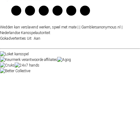
Wedden kan verslavend werken, speel met mate |
| Gamblersanonymous.nl
|
Nederlandse Kansspelautoriteit
Gokadvertenties
Uit
Aan