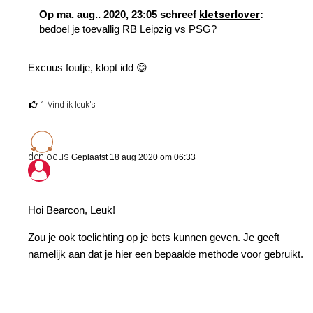
Op ma. aug.. 2020, 23:05 schreef
kletserlover
:
bedoel je toevallig RB Leipzig vs PSG?
Excuus foutje, klopt idd
😊
1 Vind ik leuk's
deniocus
Geplaatst 18 aug 2020 om 06:33
Hoi Bearcon, Leuk!
Zou je ook toelichting op je bets kunnen geven. Je geeft
namelijk aan dat je hier een bepaalde methode voor gebruikt.