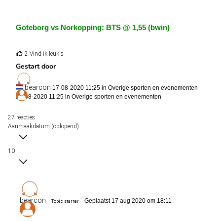
Goteborg vs Norkopping: BTS @ 1,55 (bwin)
2 Vind ik leuk's
Gestart door
bearcon
17-08-2020 11:25 in
Overige sporten en evenementen
17-08-2020 11:25 in
Overige sporten en evenementen
27 reacties
Aanmaakdatum (oplopend)
10
bearcon
Geplaatst 17 aug 2020 om 18:11
Topic starter