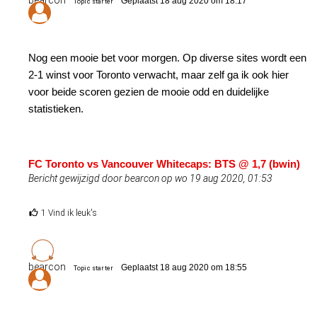
Geplaatst 18 aug 2020 om 18:17
Topic starter
Nog een mooie bet voor morgen. Op diverse sites wordt een
2-1 winst voor Toronto verwacht, maar zelf ga ik ook hier
voor beide scoren gezien de mooie odd en duidelijke
statistieken.
FC Toronto vs Vancouver Whitecaps: BTS @ 1,7 (bwin)
Bericht gewijzigd door bearcon op wo 19 aug 2020, 01:53
1 Vind ik leuk's
bearcon
Geplaatst 18 aug 2020 om 18:55
Topic starter