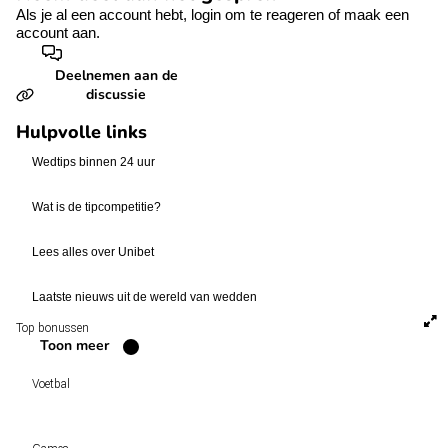
Als je al een account hebt,
login
om te reageren of
maak een
account aan.
Deelnemen aan de
discussie
Hulpvolle links
Wedtips binnen 24 uur
Wat is de tipcompetitie?
Lees alles over Unibet
Laatste nieuws uit de wereld van wedden
Top bonussen
Toon meer
Voetbal
Voetbal vandaag