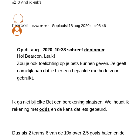
0 Vind ik leuk's
bearcon
Geplaatst 18 aug 2020 om 08:46
Topic starter
Op di. aug.. 2020, 10:33 schreef
deniocus
:
Hoi Bearcon, Leuk!
Zou je ook toelichting op je bets kunnen geven. Je geeft
namelijk aan dat je hier een bepaalde methode voor
gebruikt.
Ik ga niet bij elke Bet een berekening plaatsen. Wel houdt ik
rekening met
odds
en de kans dat iets gebeurd.
Dus als 2 teams 6 van de 10x over 2,5 goals halen en de