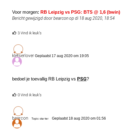
Voor morgen
:
RB Leipzig vs PSG: BTS @ 1,6 (bwin)
Bericht gewijzigd door bearcon op di 18 aug 2020, 18:54
3 Vind ik leuk's
kletserlover
Geplaatst 17 aug 2020 om 19:05
bedoel je toevallig RB Leipzig vs
PSG
?
0 Vind ik leuk's
bearcon
Geplaatst 18 aug 2020 om 01:56
Topic starter