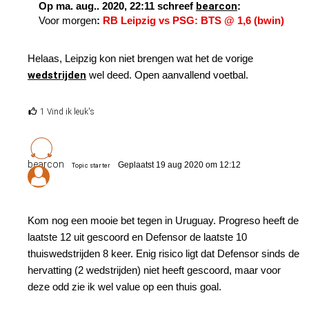
Op ma. aug.. 2020, 22:11 schreef
bearcon
:
Voor morgen
:
RB Leipzig vs PSG: BTS @ 1,6 (bwin)
Helaas, Leipzig kon niet brengen wat het de vorige
wedstrijden
wel deed. Open aanvallend voetbal.
1 Vind ik leuk's
bearcon
Geplaatst 19 aug 2020 om 12:12
Topic starter
Kom nog een mooie bet tegen in Uruguay. Progreso heeft de
laatste 12 uit gescoord en Defensor de laatste 10
thuiswedstrijden 8 keer. Enig risico ligt dat Defensor sinds de
hervatting (2 wedstrijden) niet heeft gescoord, maar voor
deze odd zie ik wel value op een thuis goal.