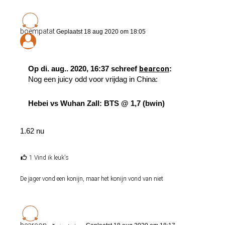
boempatat
Geplaatst 18 aug 2020 om 18:05
Op di. aug.. 2020, 16:37 schreef
bearcon
:
Nog een juicy odd voor vrijdag in China:
Hebei vs Wuhan Zall: BTS @ 1,7 (bwin)
1.62 nu
1 Vind ik leuk's
De jager vond een konijn, maar het konijn vond van niet
bearcon