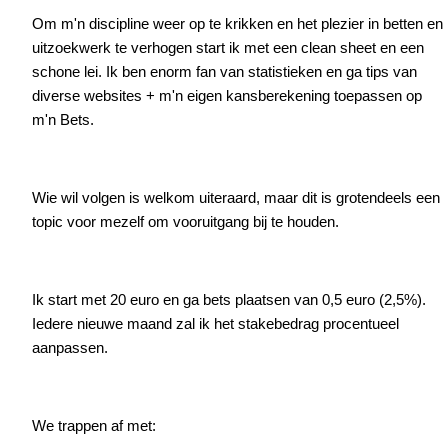
Om m'n discipline weer op te krikken en het plezier in betten en
uitzoekwerk te verhogen start ik met een clean sheet en een
schone lei. Ik ben enorm fan van statistieken en ga tips van
diverse websites + m'n eigen kansberekening toepassen op
m'n Bets.
Wie wil volgen is welkom uiteraard, maar dit is grotendeels een
topic voor mezelf om vooruitgang bij te houden.
Ik start met 20 euro en ga bets plaatsen van 0,5 euro (2,5%).
Iedere nieuwe maand zal ik het stakebedrag procentueel
aanpassen.
We trappen af met: