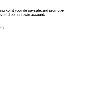
king komt voor de paysafecard promotie-
gevoerd op hun bwin account.
:-)