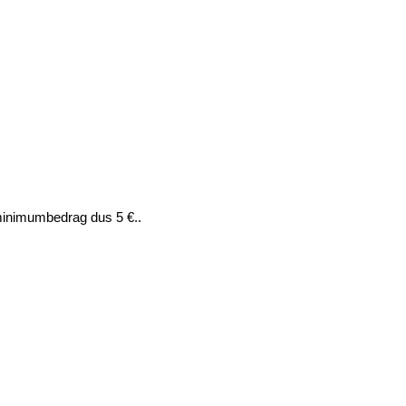
t minimumbedrag dus 5 €..