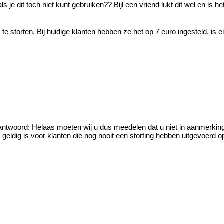
s je dit toch niet kunt gebruiken?? Bijl een vriend lukt dit wel en is
te storten. Bij huidige klanten hebben ze het op 7 euro ingesteld, is eig
 antwoord: Helaas moeten wij u dus meedelen dat u niet in aanmerkin
geldig is voor klanten die nog nooit een storting hebben uitgevoerd 