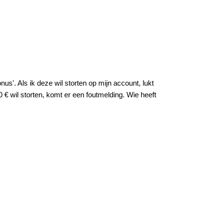
us'. Als ik deze wil storten op mijn account, lukt
 € wil storten, komt er een foutmelding. Wie heeft