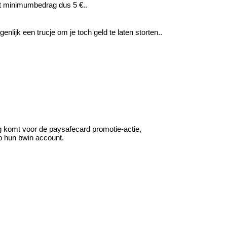
 het minimumbedrag dus 5 €..
enlijk een trucje om je toch geld te laten storten..
g komt voor de paysafecard promotie-actie,
op hun bwin account.