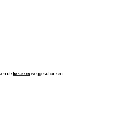
ssen de
weggeschonken.
bonussen