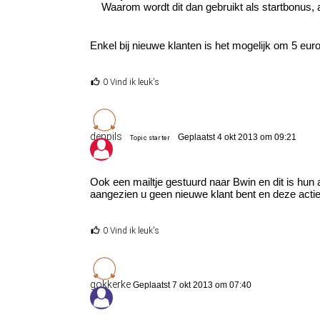
Waarom wordt dit dan gebruikt als startbonus, al
Enkel bij nieuwe klanten is het mogelijk om 5 euro 
0 Vind ik leuk's
denpils
Geplaatst 4 okt 2013 om 09:21
Topic starter
Ook een mailtje gestuurd naar Bwin en dit is hun
aangezien u geen nieuwe klant bent en deze actie 
0 Vind ik leuk's
gokkerke
Geplaatst 7 okt 2013 om 07:40