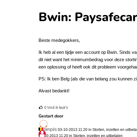
Bwin: Paysafeca
Beste medegokkers,
Ik heb al een tijdje een account op Bwin. Sinds va
dit niet want het minimumbedrag voor deze stortin
een oplossing of heeft ook dit probleem voorgeha
PS: Ik ben Belg (als die van belang zou kunnen zi
Alvast bedankt!
0 Vind ik leuk's
Gestart door
denpils
03-10-2013 11:20 in
Storten, inzetten en uitbet
03-10-2013 11:20 in
Storten, inzetten en uitbetalen