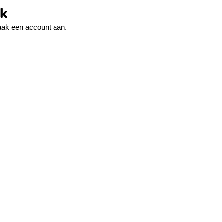
ek
ak een account aan.