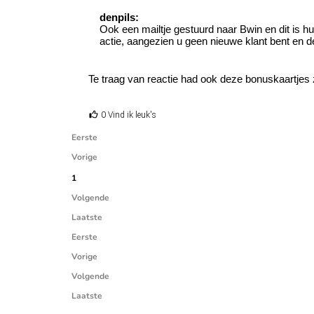
denpils:
Ook een mailtje gestuurd naar Bwin en dit is 
actie, aangezien u geen nieuwe klant bent en de
Te traag van reactie had ook deze bonuskaartjes z
0 Vind ik leuk's
Eerste
Vorige
1
Volgende
Laatste
Eerste
Vorige
Volgende
Laatste