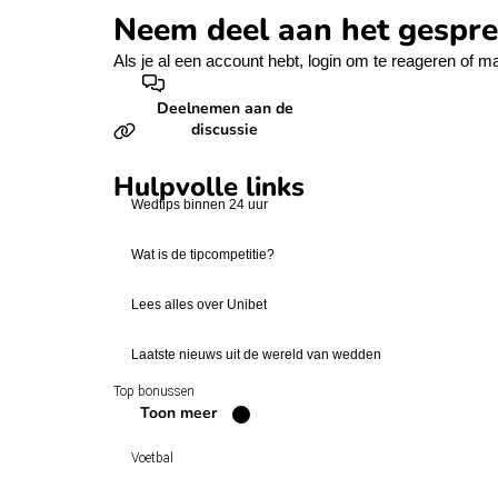
Neem deel aan het gespr
Als je al een account hebt,
login
om te reageren of
ma
Deelnemen aan de
discussie
Hulpvolle links
Wedtips binnen 24 uur
Wat is de tipcompetitie?
Lees alles over Unibet
Laatste nieuws uit de wereld van wedden
Top bonussen
Toon meer
Voetbal