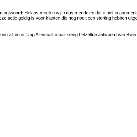
hun antwoord: Helaas moeten wij u dus meedelen dat u niet in aanmer
ze actie geldig is voor klanten die nog nooit een storting hebben uit
ien zitten in 'Dag Allemaal' maar kreeg hetzelfde antwoord van Bwin 