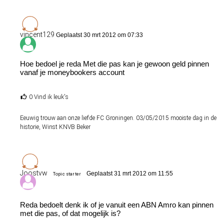
vincent129
Geplaatst 30 mrt 2012 om 07:33
Hoe bedoel je reda Met die pas kan je gewoon geld pinnen
vanaf je moneybookers account
0 Vind ik leuk's
Eeuwig trouw aan onze liefde FC Groningen. 03/05/2015 mooiste dag in de
historie, Winst KNVB Beker
Joostvw
Geplaatst 31 mrt 2012 om 11:55
Topic starter
Reda bedoelt denk ik of je vanuit een ABN Amro kan pinnen
met die pas, of dat mogelijk is?