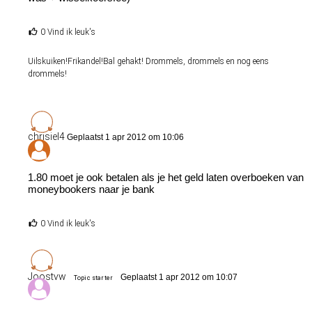
0 Vind ik leuk's
Uilskuiken!Frikandel!Bal gehakt! Drommels, drommels en nog eens
drommels!
chrisiel4
Geplaatst 1 apr 2012 om 10:06
1.80 moet je ook betalen als je het geld laten overboeken van
moneybookers naar je bank
0 Vind ik leuk's
Joostvw
Geplaatst 1 apr 2012 om 10:07
Topic starter