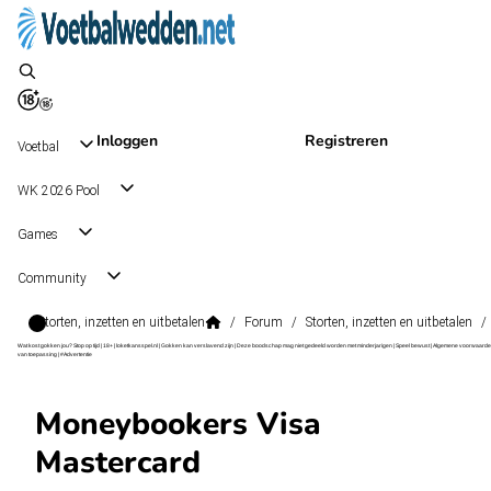
Inloggen
Registreren
Voetbal
WK 2026 Pool
Games
Community
Storten, inzetten en uitbetalen
/
Forum
/
Storten, inzetten en uitbetalen
/
Wat kost gokken jou? Stop op tijd | 18+ | loketkansspel.nl | Gokken kan verslavend zijn | Deze boodschap mag niet gedeeld worden met minderjarigen | Speel bewust | Algemene voorwaarde
van toepassing | #Advertentie
Moneybookers Visa
Mastercard