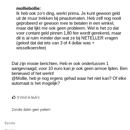
molliebollie:
Ik heb ook zo'n ding, werkt prima. Je kunt gewoon geld
uit de muur trekken bij pinautomaten. Heb zelf nog nooit
geprobeerd er gewoon mee te betalen in een winkel,
maar dat lijkt me ook geen probleem. Wel is het zo dat
voor contant geld pinnen 1,80 fee wordt gerekend, maar
dit is al ruim minder dan wat ze bij NETELLER vragen
(geloof dat dat iets van 3 of 4 dollar was +
wisselkoersfee)
Dat zijn mooie berichten. Heb er ook ondertussen 1
aangevraagd, voor 10 euro kan je ook geen armoe lijden. Ben
benieuwd of het werkt!
@Mollie, heb je nog ergens gehad waar het niet kan? Of elke
automaat is het mogelijk?
0 Vind ik leuk's
Zonder dalen geen pieken!
Eerste