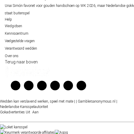
Unai Simón favoriet voor gouden handschoen op WK 2026, maar Nederlandse gokk
staat buitenspel
Help
Wedgidsen
Kenniscentrum
Veelgestelde vragen
Verantwoord wedden
Over ons
Terug naar boven
Wedden kan verslavend werken, speel met mate |
| Gamblersanonymous.nl
|
Nederlandse Kansspelautoriteit
Gokadvertenties
Uit
Aan