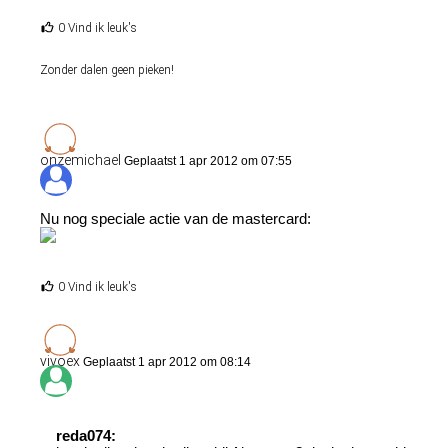
0 Vind ik leuk's
Zonder dalen geen pieken!
onzemichael
Geplaatst 1 apr 2012 om 07:55
Nu nog speciale actie van de mastercard:
0 Vind ik leuk's
vivoex
Geplaatst 1 apr 2012 om 08:14
reda074: