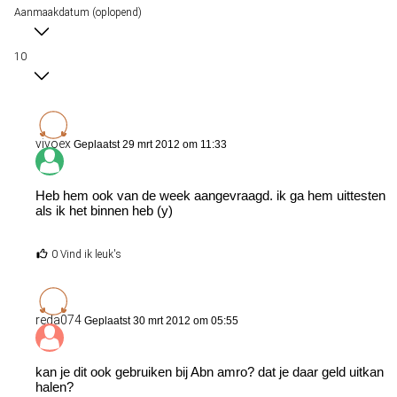
Aanmaakdatum (oplopend)
10
vivoex
Geplaatst 29 mrt 2012 om 11:33
Heb hem ook van de week aangevraagd. ik ga hem uittesten
als ik het binnen heb (y)
0 Vind ik leuk's
reda074
Geplaatst 30 mrt 2012 om 05:55
kan je dit ook gebruiken bij Abn amro? dat je daar geld uitkan
halen?