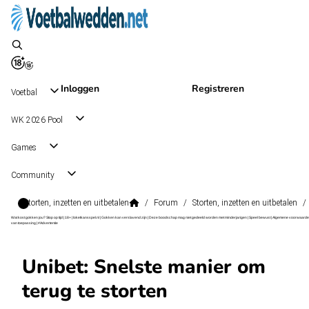
Inloggen
Registreren
Voetbal
WK 2026 Pool
Games
Community
Storten, inzetten en uitbetalen
/
Forum
/
Storten, inzetten en uitbetalen
/
Wat kost gokken jou? Stop op tijd | 18+ | loketkansspel.nl | Gokken kan verslavend zijn | Deze boodschap mag niet gedeeld worden met minderjarigen | Speel bewust | Algemene voorwaarde
van toepassing | #Advertentie
Unibet: Snelste manier om
terug te storten