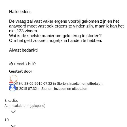
Hallo leden,
De vraag zal vast vaker ergens voorbij gekomen zijn en het
antwoord moet vast ook ergens te vinden zijn, maar ik kan het
niet 123 vinden.
Wat is de snelste manier om geld terug te storten?
Om het geld zo snel mogelijk in handen te hebben.
Alvast bedankt!
0 Vind ik leuk's
Gestart door
ortel6
28-05-2015 07:32 in
Storten, inzetten en uitbetalen
28-05-2015 07:32 in
Storten, inzetten en uitbetalen
3 reacties
Aanmaakdatum (oplopend)
10