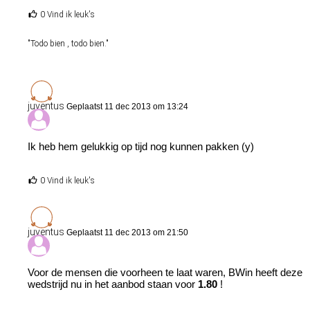
0 Vind ik leuk's
"Todo bien , todo bien."
juventus
Geplaatst 11 dec 2013 om 13:24
Ik heb hem gelukkig op tijd nog kunnen pakken (y)
0 Vind ik leuk's
juventus
Geplaatst 11 dec 2013 om 21:50
Voor de mensen die voorheen te laat waren, BWin heeft deze
wedstrijd nu in het aanbod staan voor
1.80
!