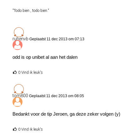
"Todo bien , todo bien."
rubenvb
Geplaatst 11 dec 2013 om 07:13
odd is op unibet al aan het dalen
0 Vind ik leuk's
tom800
Geplaatst 11 dec 2013 om 08:05
Bedankt voor de tip Jeroen, ga deze zeker volgen (y)
0 Vind ik leuk's