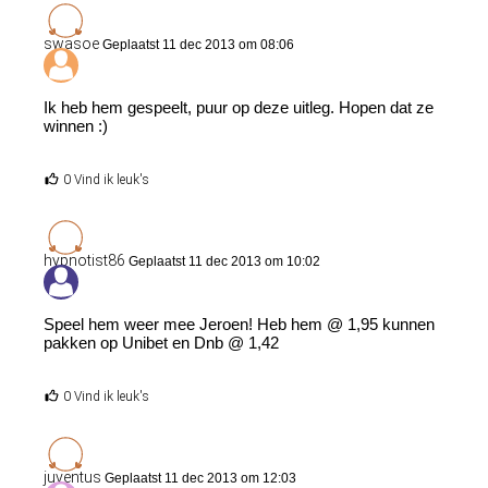
swasoe
Geplaatst 11 dec 2013 om 08:06
Ik heb hem gespeelt, puur op deze uitleg. Hopen dat ze
winnen :)
0 Vind ik leuk's
hypnotist86
Geplaatst 11 dec 2013 om 10:02
Speel hem weer mee Jeroen! Heb hem @ 1,95 kunnen
pakken op Unibet en Dnb @ 1,42
0 Vind ik leuk's
juventus
Geplaatst 11 dec 2013 om 12:03