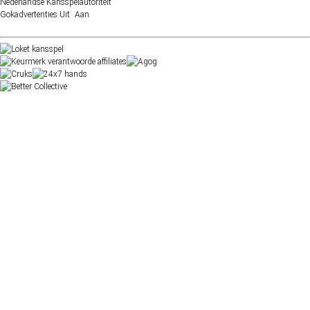
Nederlandse Kansspelautoriteit
Gokadvertenties
Uit
Aan