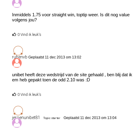
Inmiddels 1.75 voor straight win, toptip weer. Is dit nog value
volgens jou?
0 Vind ik leuk's
rubenvb
Geplaatst 11 dec 2013 om 13:02
unibet heeft deze wedstrijd van de site gehaald , ben blij dat ik
em heb gepakt toen de odd 2.10 was :D
0 Vind ik leuk's
jeroenunibet81
Geplaatst 11 dec 2013 om 13:04
Topic starter