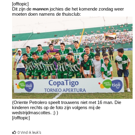
[offtopic]
Dit zijn de
mannen
jochies die het komende zondag weer
moeten doen namens de thuisclub:
(Oriente Petrolero speelt trouwens niet met 16 man. Die
kinderen rechts op de foto zijn volgens mij de
wedstrijdmascottes. ;) )
[/offtopic]
0 Vind ik leuk's