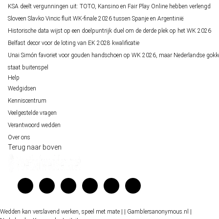
KSA deelt vergunningen uit: TOTO, Kansino en Fair Play Online hebben verlengd
Sloveen Slavko Vincic fluit WK-finale 2026 tussen Spanje en Argentinië
Historische data wijst op een doelpuntrijk duel om de derde plek op het WK 2026
Belfast decor voor de loting van EK 2028 kwalificatie
Unai Simón favoriet voor gouden handschoen op WK 2026, maar Nederlandse gokk
staat buitenspel
Help
Wedgidsen
Kenniscentrum
Veelgestelde vragen
Verantwoord wedden
Over ons
Terug naar boven
Wedden kan verslavend werken, speel met mate |
| Gamblersanonymous.nl
|