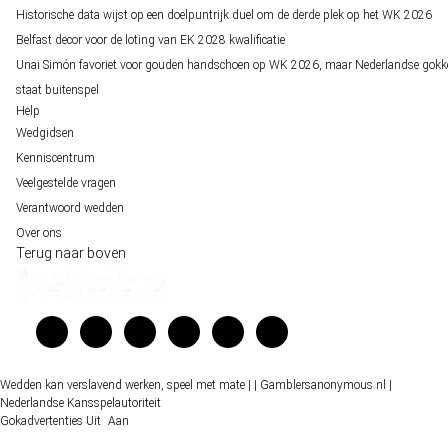
Historische data wijst op een doelpuntrijk duel om de derde plek op het WK 2026
Belfast decor voor de loting van EK 2028 kwalificatie
Unai Simón favoriet voor gouden handschoen op WK 2026, maar Nederlandse gokk
staat buitenspel
Help
Wedgidsen
Kenniscentrum
Veelgestelde vragen
Verantwoord wedden
Over ons
Terug naar boven
Wedden kan verslavend werken, speel met mate |
| Gamblersanonymous.nl
|
Nederlandse Kansspelautoriteit
Gokadvertenties
Uit
Aan