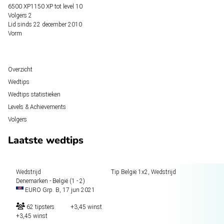
6500 XP
1150 XP tot
level 10
Volgers
2
Lid sinds
22 december 2010
Vorm
Overzicht
Wedtips
Wedtips statistieken
Levels & Achievements
Volgers
Laatste wedtips
Wedstrijd
Tip
België
1x2, Wedstrijd
Denemarken - België
(1 - 2)
EURO Grp. B, 17 jun 2021
62 tipsters
+3,45 winst
+3,45 winst