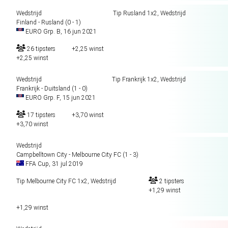
Wedstrijd
Tip
Rusland
1x2, Wedstrijd
Finland - Rusland
(0 - 1)
EURO Grp. B, 16 jun 2021
26 tipsters
+2,25 winst
+2,25 winst
Wedstrijd
Tip
Frankrijk
1x2, Wedstrijd
Frankrijk - Duitsland
(1 - 0)
EURO Grp. F, 15 jun 2021
17 tipsters
+3,70 winst
+3,70 winst
Wedstrijd
Campbelltown City - Melbourne City FC
(1 - 3)
FFA Cup, 31 jul 2019
Tip
Melbourne City FC
1x2, Wedstrijd
2 tipsters
+1,29 winst
+1,29 winst