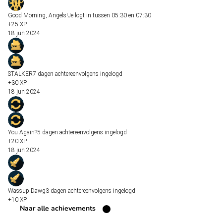
Good Morning, Angels!
Je logt in tussen 05:30 en 07:30
+25 XP
18 jun 2024
STALKER
7 dagen achtereenvolgens ingelogd
+30 XP
18 jun 2024
You Again?
5 dagen achtereenvolgens ingelogd
+20 XP
18 jun 2024
Wassup Dawg
3 dagen achtereenvolgens ingelogd
+10 XP
Naar alle achievements