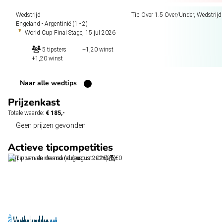
Wedstrijd
Tip
Over 1.5
Over/Under, Wedstrijd
Engeland - Argentinië
(1 - 2)
World Cup Final Stage, 15 jul 2026
5 tipsters
+1,20 winst
+1,20 winst
Naar alle wedtips
Prijzenkast
Totale waarde:
€ 185,-
Geen prijzen gevonden
Actieve tipcompetities
Tipper van de maand (augustus 2026)
€0