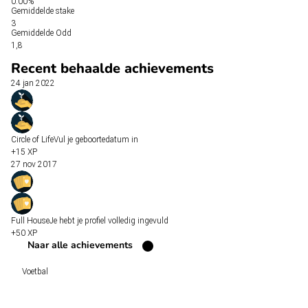
0.00%
Gemiddelde stake
3
Gemiddelde Odd
1,8
Recent behaalde achievements
24 jan 2022
Circle of Life
Vul je geboortedatum in
+15 XP
27 nov 2017
Full House
Je hebt je profiel volledig ingevuld
+50 XP
Naar alle achievements
Voetbal
Voetbal vandaag