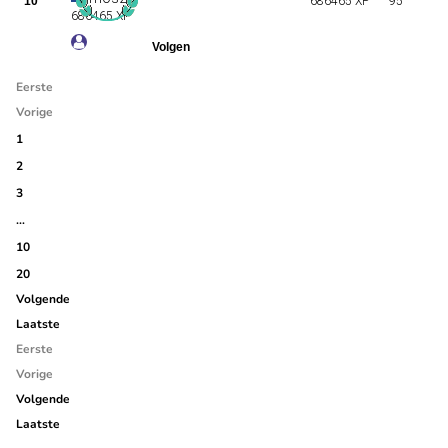
10
686465 XP
95
686465 XP
Eerste
Vorige
1
2
3
…
10
20
Volgende
Laatste
Eerste
Vorige
Volgende
Laatste