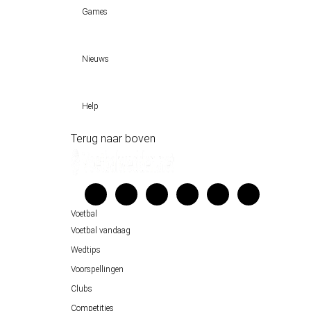
Games
Wedtips
Voorspellingen
Tipcompetities
Clubs
Nieuws
VW-Tientje
Competities
Tiptopper
KSA deelt vergunningen uit: TOTO, Kansino en Fair Play Onli
WK 2026 pool
Help
Sloveen Slavko Vincic fluit WK-finale 2026 tussen Spanje en Ar
Historische data wijst op een doelpuntrijk duel om de derde p
Terug naar boven
Wedgidsen
Belfast decor voor de loting van EK 2028 kwalificatie
Kenniscentrum
Unai Simón favoriet voor gouden handschoen op WK 2026, maa
Veelgestelde vragen
Verantwoord wedden
Voetbal
Over ons
Voetbal vandaag
Wedtips
Voorspellingen
Clubs
Competities