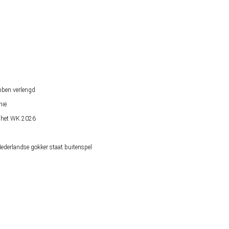
bben verlengd
nië
op het WK 2026
derlandse gokker staat buitenspel