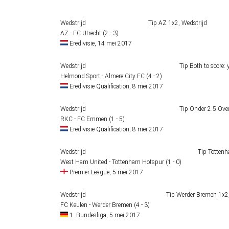
Wedstrijd
Tip
AZ
1x2, Wedstrijd
AZ - FC Utrecht
(2 - 3)
Eredivisie, 14 mei 2017
Wedstrijd
Tip
Both to score: 
Helmond Sport - Almere City FC
(4 - 2)
Eredivisie Qualification, 8 mei 2017
Wedstrijd
Tip
Onder 2.5
Over
RKC - FC Emmen
(1 - 5)
Eredivisie Qualification, 8 mei 2017
Wedstrijd
Tip
Tottenh
West Ham United - Tottenham Hotspur
(1 - 0)
Premier League, 5 mei 2017
Wedstrijd
Tip
Werder Bremen
1x2
FC Keulen - Werder Bremen
(4 - 3)
1. Bundesliga, 5 mei 2017