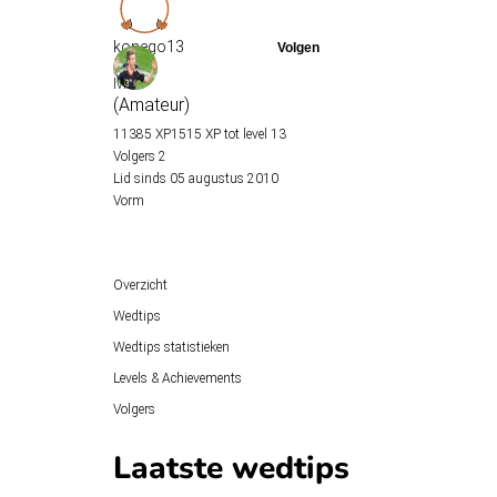
konego13
lvl
12
(Amateur)
11385 XP
1515 XP tot
level 13
Volgers
2
Lid sinds
05 augustus 2010
Vorm
Overzicht
Wedtips
Wedtips statistieken
Levels & Achievements
Volgers
Laatste wedtips