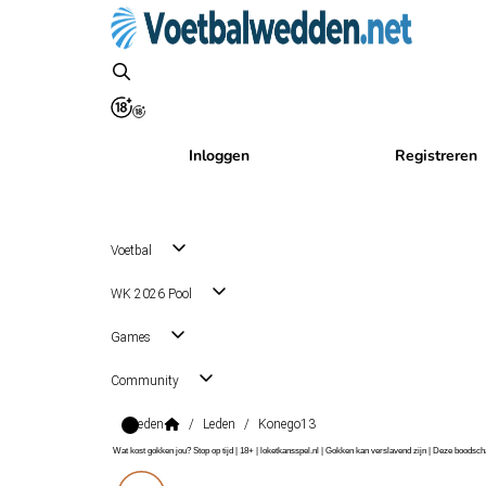
Inloggen
Registreren
Voetbal
WK 2026 Pool
Games
Community
Leden
/
Leden
/
Konego13
Wat kost gokken jou? Stop op tijd | 18+ | loketkansspel.nl | Gokken kan verslavend zijn | Deze boods