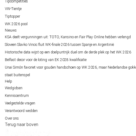
Tipcompetities
VW-Tientje
Tiptopper
WK 2026 pool
Nieuws
KSA deelt vergunningen uit: TOTO, Kansino en Fair Play Online hebben verlengd
Sloveen Slavko Vincic fluit WK-finale 2026 tussen Spanje en Argentinië
Historische data wijst op een doelpuntrijk duel om de derde plek op het WK 2026
Belfast decor voor de loting van EK 2028 kwalificatie
Unai Simón favoriet voor gouden handschoen op WK 2026, maar Nederlandse gokk
staat buitenspel
Help
Wedgidsen
Kenniscentrum
Veelgestelde vragen
Verantwoord wedden
Over ons
Terug naar boven