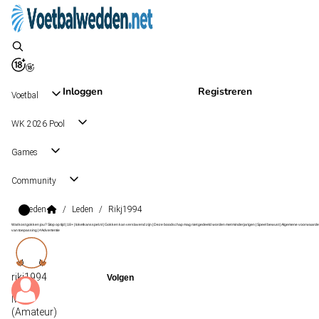
Inloggen
Registreren
Voetbal
WK 2026 Pool
Games
Community
Leden
/
Leden
/
Rikj1994
Wat kost gokken jou? Stop op tijd | 18+ | loketkansspel.nl | Gokken kan verslavend zijn | Deze boodschap mag niet gedeeld worden met minderjarigen | Speel bewust | Algemene voorwaarde
van toepassing | #Advertentie
rikj1994
lvl
20
(Amateur)