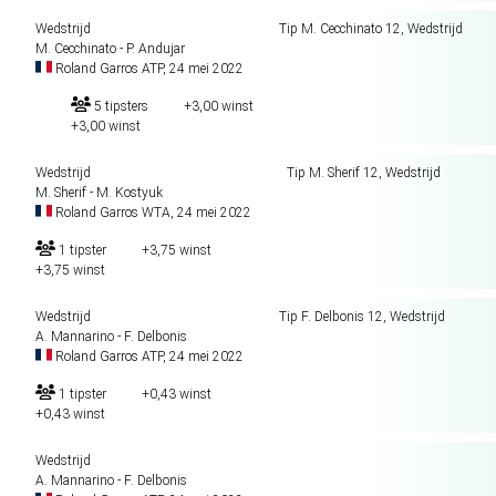
Wedstrijd
Tip
M. Cecchinato
12, Wedstrijd
M. Cecchinato - P. Andujar
Roland Garros ATP, 24 mei 2022
5 tipsters
+3,00 winst
+3,00 winst
Wedstrijd
Tip
M. Sherif
12, Wedstrijd
M. Sherif - M. Kostyuk
Roland Garros WTA, 24 mei 2022
1 tipster
+3,75 winst
+3,75 winst
Wedstrijd
Tip
F. Delbonis
12, Wedstrijd
A. Mannarino - F. Delbonis
Roland Garros ATP, 24 mei 2022
1 tipster
+0,43 winst
+0,43 winst
Wedstrijd
A. Mannarino - F. Delbonis