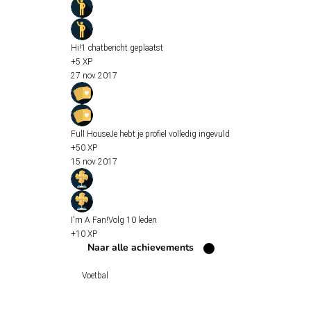
Hi!
1 chatbericht geplaatst
+5 XP
27 nov 2017
Full House
Je hebt je profiel volledig ingevuld
+50 XP
15 nov 2017
I'm A Fan!
Volg 10 leden
+10 XP
Naar alle achievements
Voetbal
Voetbal vandaag