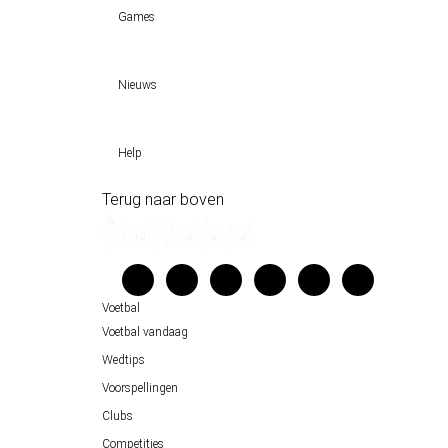
Games
Wedtips
Voorspellingen
Tipcompetities
Clubs
Nieuws
VW-Tientje
Competities
Tiptopper
KSA deelt vergunningen uit: TOTO, Kansino en Fair Play Onli
WK 2026 pool
Help
Sloveen Slavko Vincic fluit WK-finale 2026 tussen Spanje en Ar
Historische data wijst op een doelpuntrijk duel om de derde p
Terug naar boven
Wedgidsen
Belfast decor voor de loting van EK 2028 kwalificatie
Kenniscentrum
Unai Simón favoriet voor gouden handschoen op WK 2026, maa
Veelgestelde vragen
Verantwoord wedden
Voetbal
Over ons
Voetbal vandaag
Wedtips
Voorspellingen
Clubs
Competities