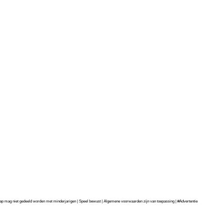
chap mag niet gedeeld worden met minderjarigen | Speel bewust | Algemene voorwaarden zijn van toepassing | #Advertentie