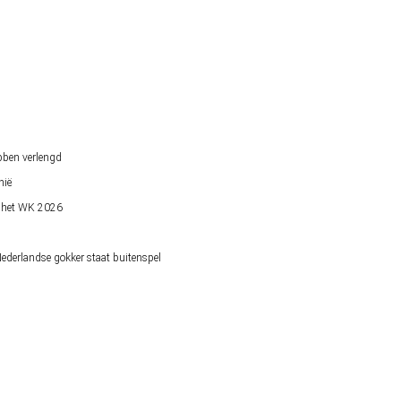
bben verlengd
nië
op het WK 2026
derlandse gokker staat buitenspel