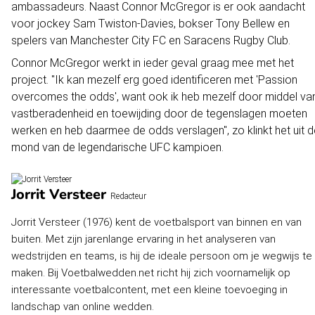
ambassadeurs. Naast Connor McGregor is er ook aandacht
voor jockey Sam Twiston-Davies, bokser Tony Bellew en
spelers van Manchester City FC
en
Saracens Rugby Club.
Connor McGregor werkt in ieder geval graag mee met het
project. "Ik kan mezelf erg goed identificeren met 'Passion
overcomes the odds', want ook ik heb mezelf door middel va
vastberadenheid en toewijding door de tegenslagen moeten
werken en heb daarmee de
odds
verslagen", zo klinkt het uit 
mond van de legendarische UFC kampioen.
Jorrit Versteer
Redacteur
Jorrit Versteer (1976) kent de voetbalsport van binnen en van
buiten. Met zijn jarenlange ervaring in het analyseren van
wedstrijden en teams, is hij de ideale persoon om je wegwijs te
maken. Bij Voetbalwedden.net richt hij zich voornamelijk op
interessante voetbalcontent, met een kleine toevoeging in
landschap van online wedden.