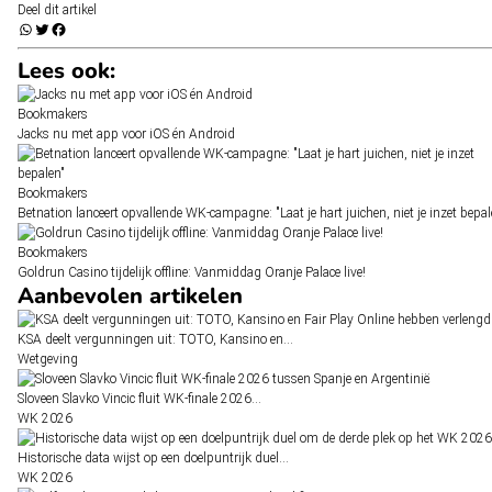
Deel dit artikel
Lees ook:
Bookmakers
Jacks nu met app voor iOS én Android
Bookmakers
Betnation lanceert opvallende WK-campagne: "Laat je hart juichen, niet je inzet bepal
Bookmakers
Goldrun Casino tijdelijk offline: Vanmiddag Oranje Palace live!
Aanbevolen artikelen
KSA deelt vergunningen uit: TOTO, Kansino en…
Wetgeving
Sloveen Slavko Vincic fluit WK-finale 2026…
WK 2026
Historische data wijst op een doelpuntrijk duel…
WK 2026