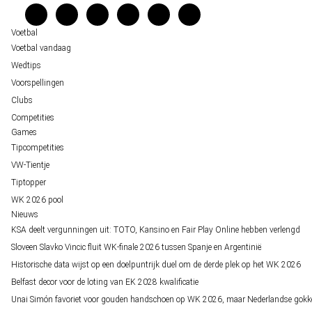
Verantwoord wedden
Over ons
Voetbal
Voetbal vandaag
Wedtips
Voorspellingen
Clubs
Competities
Games
Tipcompetities
VW-Tientje
Tiptopper
WK 2026 pool
Nieuws
KSA deelt vergunningen uit: TOTO, Kansino en Fair Play Online hebben verlengd
Sloveen Slavko Vincic fluit WK-finale 2026 tussen Spanje en Argentinië
Historische data wijst op een doelpuntrijk duel om de derde plek op het WK 2026
Belfast decor voor de loting van EK 2028 kwalificatie
Unai Simón favoriet voor gouden handschoen op WK 2026, maar Nederlandse gokk