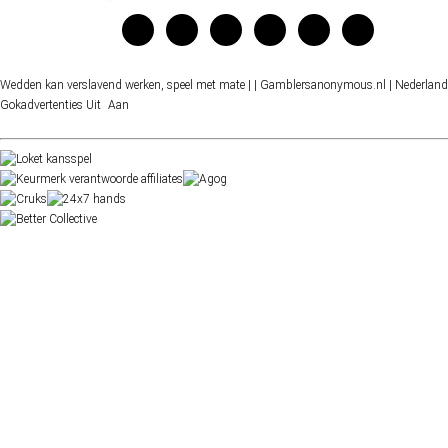
Wedden kan verslavend werken, speel met mate |
| Gamblersanonymous.nl
| Nederland
Gokadvertenties
Uit
Aan