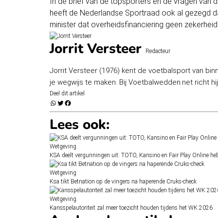
In de brief van de topsporters en de vragen van d
heeft de Nederlandse Sportraad ook al gezegd da
minister dat overheidsfinanciering geen zekerheid 
Jorrit Versteer
Redacteur
Jorrit Versteer (1976) kent de voetbalsport van bin
je wegwijs te maken. Bij Voetbalwedden.net richt h
Deel dit artikel
Lees ook:
Wetgeving
KSA deelt vergunningen uit: TOTO, Kansino en Fair Play Online he
Wetgeving
Ksa tikt Betnation op de vingers na haperende Cruks-check
Wetgeving
Kansspelautoriteit zal meer toezicht houden tijdens het WK 2026