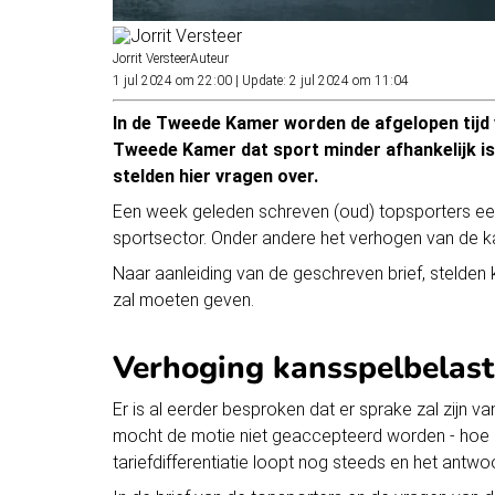
Jorrit Versteer
Auteur
1 jul 2024 om 22:00
|
Update: 2 jul 2024 om 11:04
In de Tweede Kamer worden de afgelopen tijd 
Tweede Kamer dat sport minder afhankelijk i
stelden hier vragen over.
Een week geleden schreven (oud) topsporters een
sportsector. Onder andere het verhogen van de k
Naar aanleiding van de geschreven brief, stelden
zal moeten geven.
Verhoging kansspelbelast
Er is al eerder besproken dat er sprake zal zijn 
mocht de motie niet geaccepteerd worden - hoe
tariefdifferentiatie loopt nog steeds en het antw