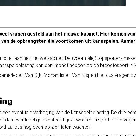
veel vragen gesteld aan het nieuwe kabinet. Hier komen vaa
s van de opbrengsten die voortkomen uit kansspelen. Kamer
 brief aan het nieuwe kabinet. De (voormalig) topsporters mak
ansspelbelasting kan een impact hebben op de breedtesport in 
 kamerleden Van Dijk, Mohandis en Van Nispen hier dus vragen o
ing
van een eventuele verhoging van de kansspelbelasting. De drie ee
 er dan eventueel geïnvesteerd gaat worden in sport en beweg
oord zal dus nog even op zich laten wachten.