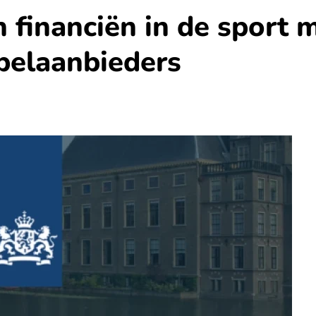
 financiën in de sport m
pelaanbieders