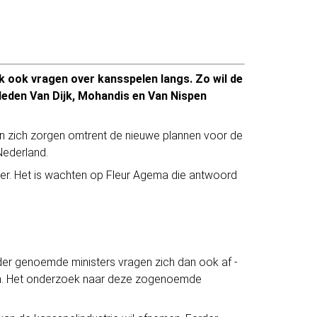
k ook vragen over kansspelen langs. Zo wil de
leden Van Dijk, Mohandis en Van Nispen
en zich zorgen omtrent de nieuwe plannen voor de
Nederland.
ver. Het is wachten op Fleur Agema die antwoord
rder genoemde ministers vragen zich dan ook af -
en. Het onderzoek naar deze zogenoemde