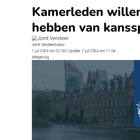
Kamerleden willen
hebben van kanss
Jorrit Versteer
Auteur
1 jul 2024 om 22:00
|
Update: 2 jul 2024 om 11:04
Wetgeving