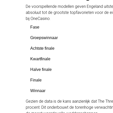
De voorspellende modellen geven Engeland uitst
absoluut tot de grootste topfavorieten voor de e
bij OneCasino.
Fase
Groepswinnaar
Achtste finale
Kwartfinale
Halve finale
Finale
Winnaar
Gezien de data is de kans aanzienlijk dat The Thr
procent. Dit onderbouwt de torenhoge verwachtin