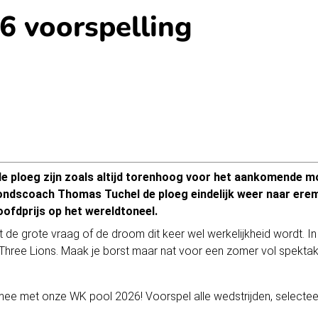
 voorspelling
 ploeg zijn zoals altijd torenhoog voor het aankomende mo
ndscoach Thomas Tuchel de ploeg eindelijk weer naar eremet
ofdprijs op het wereldtoneel.
t de grote vraag of de droom dit keer wel werkelijkheid wordt. 
hree Lions. Maak je borst maar nat voor een zomer vol spektake
is mee met onze WK pool 2026! Voorspel
alle wedstrijden
, selecte