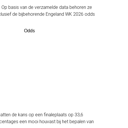
. Op basis van de verzamelde data behoren ze
inclusief de bijbehorende Engeland WK 2026 odds
Odds
hatten de kans op een finaleplaats op 33,6
rcentages een mooi houvast bij het bepalen van