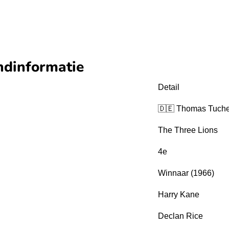
ndinformatie
Detail
🇩🇪 Thomas Tuche
The Three Lions
4e
Winnaar (1966)
Harry Kane
Declan Rice