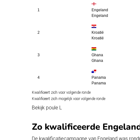
1
Engeland
Engeland
2
Kroatië
Kroatië
3
Ghana
Ghana
4
Panama
Panama
Kwalificeert zich voor volgende ronde
Kwalificeert zich mogelijk voor volgende ronde
Bekijk
poule L
Zo kwalificeerde Engeland
De kwalificatiecampagne van Engeland was rondu