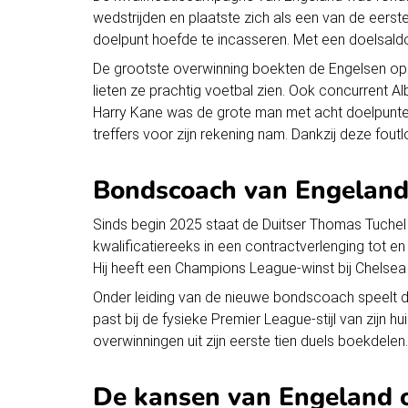
wedstrijden en plaatste zich als een van de eers
doelpunt hoefde te incasseren. Met een doelsald
De grootste overwinning boekten de Engelsen op 09
lieten ze prachtig voetbal zien. Ook concurrent 
Harry Kane was de grote man met acht doelpunten 
treffers voor zijn rekening nam. Dankzij deze fo
Bondscoach van Engelan
Sinds begin 2025 staat de Duitser Thomas Tuchel aa
kwalificatiereeks in een contractverlenging tot 
Hij heeft een Champions League-winst bij Chelsea 
Onder leiding van de nieuwe bondscoach speelt de
past bij de fysieke Premier League-stijl van zijn 
overwinningen uit zijn eerste tien duels boekdelen
De kansen van Engeland o