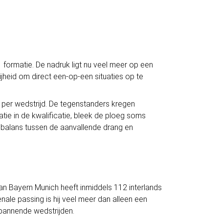
 formatie. De nadruk ligt nu veel meer op een
rijheid om direct een-op-een situaties op te
 per wedstrijd. De tegenstanders kregen
ie in de kwalificatie, bleek de ploeg soms
e balans tussen de aanvallende drang en
s van Bayern Munich heeft inmiddels 112 interlands
nale passing is hij veel meer dan alleen een
spannende wedstrijden.