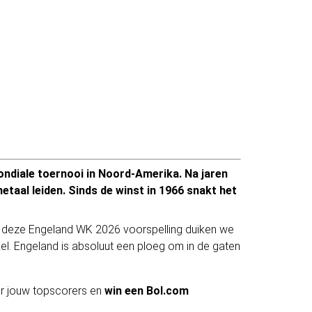
ndiale toernooi in Noord-Amerika. Na jaren
aal leiden. Sinds de winst in 1966 snakt het
In deze Engeland WK 2026 voorspelling duiken we
l. Engeland is absoluut een ploeg om in de gaten
er jouw topscorers en
win een Bol.com