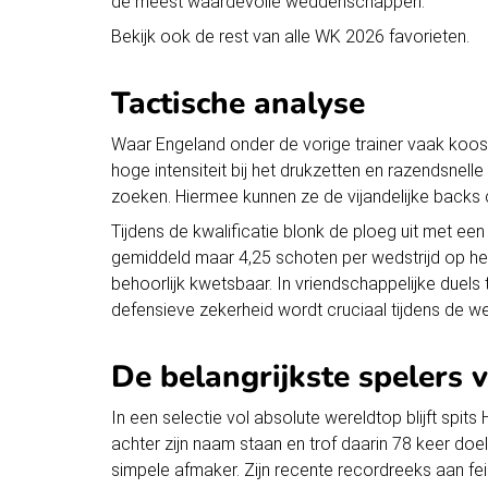
de meest waardevolle weddenschappen.
Bekijk ook de rest van alle
WK 2026 favorieten
.
Tactische analyse
Waar Engeland onder de vorige trainer vaak koos v
hoge intensiteit bij het drukzetten en razendsnelle
zoeken. Hiermee kunnen ze de vijandelijke backs 
Tijdens de kwalificatie blonk de ploeg uit met e
gemiddeld maar 4,25 schoten per wedstrijd op he
behoorlijk kwetsbaar. In vriendschappelijke duel
defensieve zekerheid wordt cruciaal tijdens de 
De belangrijkste spelers 
In een selectie vol absolute wereldtop blijft spits
achter zijn naam staan en trof daarin 78 keer doel
simpele afmaker. Zijn recente recordreeks aan f