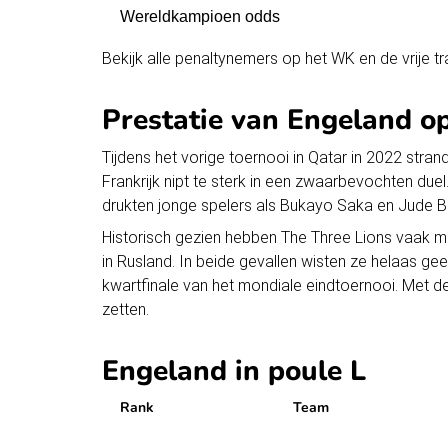
Wereldkampioen odds
Bekijk alle
penaltynemers op het WK
en de
vrije 
Prestatie van Engeland o
Tijdens het vorige toernooi in Qatar in 2022 stra
Frankrijk nipt te sterk in een zwaarbevochten due
drukten jonge spelers als Bukayo Saka en Jude Be
Historisch gezien hebben The Three Lions vaak moe
in Rusland. In beide gevallen wisten ze helaas ge
kwartfinale van het mondiale eindtoernooi. Met d
zetten.
Engeland in poule L
Rank
Team