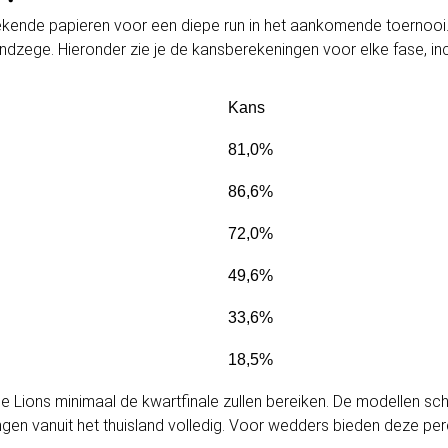
ekende papieren voor een diepe run in het aankomende toernooi
indzege. Hieronder zie je de kansberekeningen voor elke fase, 
Kans
81,0%
86,6%
72,0%
49,6%
33,6%
18,5%
ee Lions minimaal de kwartfinale zullen bereiken. De modellen sc
gen vanuit het thuisland volledig. Voor wedders bieden deze pe