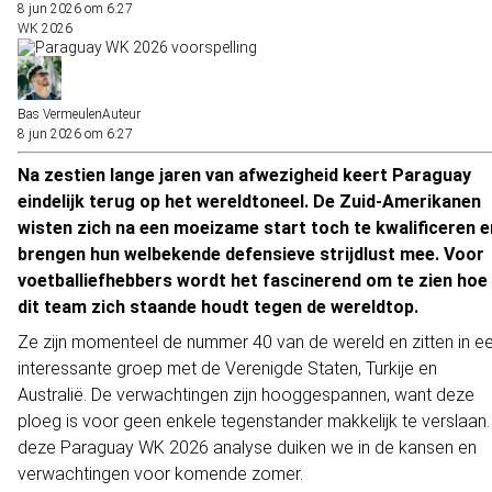
8 jun 2026 om 6:27
WK 2026
Bas Vermeulen
Auteur
8 jun 2026 om 6:27
Na zestien lange jaren van afwezigheid keert Paraguay
eindelijk terug op het wereldtoneel. De Zuid-Amerikanen
wisten zich na een moeizame start toch te kwalificeren e
brengen hun welbekende defensieve strijdlust mee. Voor
voetballiefhebbers wordt het fascinerend om te zien hoe
dit team zich staande houdt tegen de wereldtop.
Ze zijn momenteel de nummer 40 van de wereld en zitten in e
interessante groep met de Verenigde Staten, Turkije en
Australië. De verwachtingen zijn hooggespannen, want deze
ploeg is voor geen enkele tegenstander makkelijk te verslaan.
deze Paraguay WK 2026 analyse duiken we in de kansen en
verwachtingen voor komende zomer.