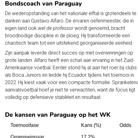
Bondscoach van Paraguay
De wederopstanding van het nationale elftal is grotendeels te
danken aan Gustavo Alfaro. De ervaren oefenmeester, die in
eigen land ook wel
de professor
wordt genoemd, bracht
broodnodige discipline in de ploeg. Hij transformeerde een
chaotisch team tot een uitstekend georganiseerde eenheid.
Zijn aanpak leverde direct succes op met overwinningen op
grote landen. Alfaro heeft een schat aan ervaring in het Zuid-
Amerikaanse voetbal. Eerder stond hij al aan het roer bij clubs
als Boca Juniors en leidde hij Ecuador tijdens het toernooi in
2022. Hij kiest vaak voor een compacte formatie. Sprankelen
aanvalsvoetbal hoef je niet te verwachten, want de focus ligt
volledig op defensieve stabiliteit en resultaat.
De kansen van Paraguay op het WK
Toernooifase
Kans (%)
Odds
Groepswinnaar
17.2%