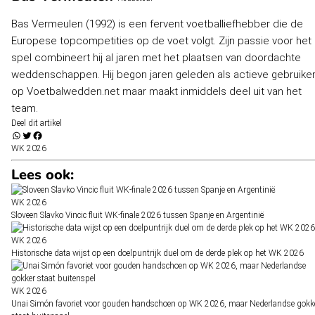
Bas Vermeulen (1992) is een fervent voetballiefhebber die de
Europese topcompetities op de voet volgt. Zijn passie voor het
spel combineert hij al jaren met het plaatsen van doordachte
weddenschappen. Hij begon jaren geleden als actieve gebruike
op Voetbalwedden.net maar maakt inmiddels deel uit van het
team.
Deel dit artikel
WK 2026
Lees ook:
WK 2026
Sloveen Slavko Vincic fluit WK-finale 2026 tussen Spanje en Argentinië
WK 2026
Historische data wijst op een doelpuntrijk duel om de derde plek op het WK 2026
WK 2026
Unai Simón favoriet voor gouden handschoen op WK 2026, maar Nederlandse gokk