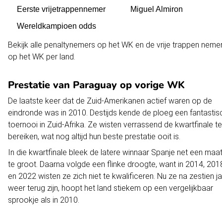
Eerste vrijetrappennemer
Miguel Almiron
Wereldkampioen odds
Bekijk alle
penaltynemers op het WK
en de
vrije trappen neme
op het WK
per land.
Prestatie van Paraguay op vorige WK
De laatste keer dat de Zuid-Amerikanen actief waren op de
eindronde was in 2010. Destijds kende de ploeg een fantastis
toernooi in Zuid-Afrika. Ze wisten verrassend de
kwartfinale
te
bereiken, wat nog altijd hun beste prestatie ooit is.
In die kwartfinale bleek de latere winnaar
Spanje
net een maat
te groot. Daarna volgde een flinke droogte, want in 2014, 201
en 2022 wisten ze zich niet te kwalificeren. Nu ze na zestien j
weer terug zijn, hoopt het land stiekem op een vergelijkbaar
sprookje als in 2010.