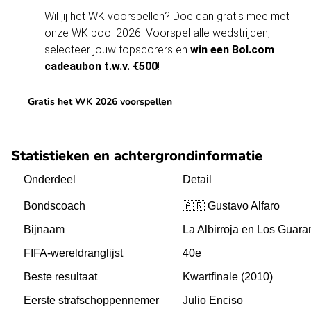
Wil jij het WK voorspellen? Doe dan gratis mee met
onze WK pool 2026! Voorspel
alle wedstrijden
,
selecteer jouw topscorers en
win een Bol.com
cadeaubon t.w.v. €500
!
Gratis het WK 2026 voorspellen
Statistieken en achtergrondinformatie
Onderdeel
Detail
Bondscoach
🇦🇷 Gustavo Alfaro
Bijnaam
La Albirroja en Los Guara
FIFA-wereldranglijst
40e
Beste resultaat
Kwartfinale (2010)
Eerste strafschoppennemer
Julio Enciso