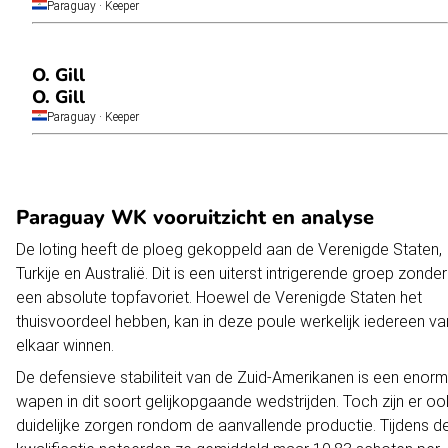
Paraguay
· Keeper
O. Gill
O. Gill
Paraguay
· Keeper
Paraguay WK vooruitzicht en analyse
De loting heeft de ploeg gekoppeld aan de
Verenigde Staten
,
Turkije
en
Australië
. Dit is een uiterst intrigerende groep zonder
een absolute topfavoriet. Hoewel de Verenigde Staten het
thuisvoordeel hebben, kan in deze poule werkelijk iedereen va
elkaar winnen.
De defensieve stabiliteit van de Zuid-Amerikanen is een enorm
wapen in dit soort gelijkopgaande wedstrijden. Toch zijn er oo
duidelijke zorgen rondom de aanvallende productie. Tijdens d