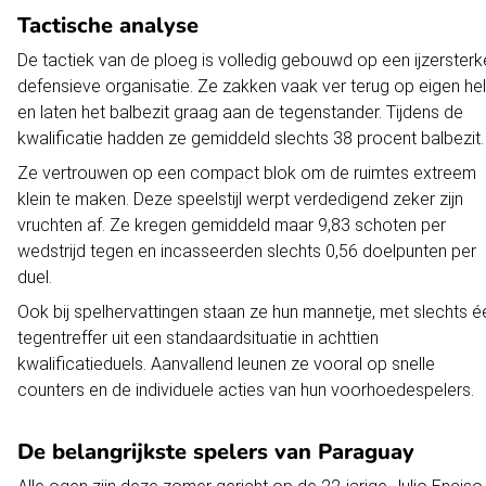
Tactische analyse
De tactiek van de ploeg is volledig gebouwd op een ijzersterk
defensieve organisatie. Ze zakken vaak ver terug op eigen hel
en laten het balbezit graag aan de tegenstander. Tijdens de
kwalificatie hadden ze gemiddeld slechts 38 procent balbezit.
Ze vertrouwen op een compact blok om de ruimtes extreem
klein te maken. Deze speelstijl werpt verdedigend zeker zijn
vruchten af. Ze kregen gemiddeld maar 9,83 schoten per
wedstrijd tegen en incasseerden slechts 0,56 doelpunten per
duel.
Ook bij spelhervattingen staan ze hun mannetje, met slechts é
tegentreffer uit een standaardsituatie in achttien
kwalificatieduels. Aanvallend leunen ze vooral op snelle
counters en de individuele acties van hun voorhoedespelers.
De belangrijkste spelers van Paraguay