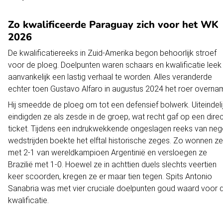
Zo kwalificeerde Paraguay zich voor het WK
2026
De kwalificatiereeks in Zuid-Amerika begon behoorlijk stroef
voor de ploeg. Doelpunten waren schaars en kwalificatie leek
aanvankelijk een lastig verhaal te worden. Alles veranderde
echter toen Gustavo Alfaro in augustus 2024 het roer overna
Hij smeedde de ploeg om tot een defensief bolwerk. Uiteindeli
eindigden ze als zesde in de groep, wat recht gaf op een dire
ticket. Tijdens een indrukwekkende ongeslagen reeks van ne
wedstrijden boekte het elftal historische zeges. Zo wonnen ze
met 2-1 van wereldkampioen Argentinië en versloegen ze
Brazilië met 1-0. Hoewel ze in achttien duels slechts veertien
keer scoorden, kregen ze er maar tien tegen. Spits Antonio
Sanabria was met vier cruciale doelpunten goud waard voor 
kwalificatie.