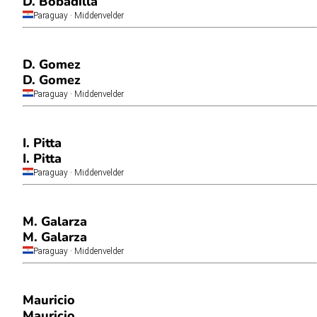
D. Bobadilla
Paraguay
· Middenvelder
D. Gomez
D. Gomez
Paraguay
· Middenvelder
I. Pitta
I. Pitta
Paraguay
· Middenvelder
M. Galarza
M. Galarza
Paraguay
· Middenvelder
Mauricio
Mauricio