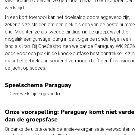
kwalificatie noteerden ze gemiddeld maar 10,83 schoten per
wedstrijd.
In een kort toernooi kan het doelsaldo doorslaggevend zijn,
zeker als ze strijden om een plek als een van de beste numme
drie. Mochten ze als tweede eindigen in de groep, wachtt er
mogelijk een gunstige loting in de volgende ronde tegen een
land als Iran. Bij OneCasino zien we dat de Paraguay WK 2026
odds voor een plek in de knock-outfase best aantrekkelijk zijn
maar het gebrek aan scorend vermogen blijft een flink risico i
de jacht op succes.
Speelschema Paraguay
Geen wedstrijden gevonden
Onze voorspelling: Paraguay komt niet verde
dan de groepsfase
Ondanks de uitstekende defensieve organisatie verwachten wi