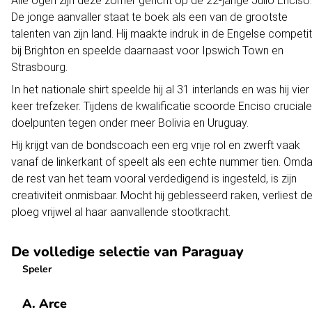
Alle ogen zijn deze zomer gericht op de 22-jarige Julio Enciso.
De jonge aanvaller staat te boek als een van de grootste
talenten van zijn land. Hij maakte indruk in de Engelse competit
bij Brighton en speelde daarnaast voor Ipswich Town en
Strasbourg.
In het nationale shirt speelde hij al 31 interlands en was hij vier
keer trefzeker. Tijdens de kwalificatie scoorde Enciso cruciale
doelpunten tegen onder meer Bolivia en Uruguay.
Hij krijgt van de bondscoach een erg vrije rol en zwerft vaak
vanaf de linkerkant of speelt als een echte nummer tien. Omda
de rest van het team vooral verdedigend is ingesteld, is zijn
creativiteit onmisbaar. Mocht hij geblesseerd raken, verliest d
ploeg vrijwel al haar aanvallende stootkracht.
De volledige selectie van Paraguay
Speler
A. Arce