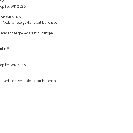
nië
op het WK 2026
derlandse gokker staat buitenspel