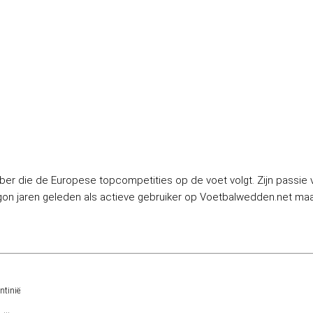
ber die de Europese topcompetities op de voet volgt. Zijn passie v
n jaren geleden als actieve gebruiker op Voetbalwedden.net maar