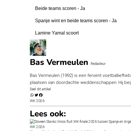
Beide teams scoren - Ja
Spanje wint en beide teams scoren - Ja
Lamine Yamal scoort
Bas Vermeulen
Redacteur
Bas Vermeulen (1992) is een fervent voetballiefheb
plaatsen van doordachte weddenschappen. Hij bego
Deel dit artikel
WK 2026
Lees ook:
WK 2026