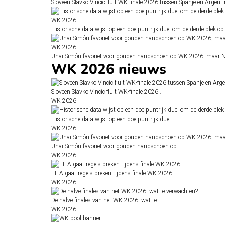
Sloveen Slavko Vincic fluit WK-finale 2026 tussen Spanje en Argenti
WK 2026
Historische data wijst op een doelpuntrijk duel om de derde plek 
WK 2026
Unai Simón favoriet voor gouden handschoen op WK 2026, maar Ne
WK 2026 nieuws
Sloveen Slavko Vincic fluit WK-finale 2026…
WK 2026
Historische data wijst op een doelpuntrijk duel…
WK 2026
Unai Simón favoriet voor gouden handschoen op…
WK 2026
FIFA gaat regels breken tijdens finale WK 2026
WK 2026
De halve finales van het WK 2026: wat te…
WK 2026