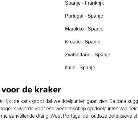
Spanje - Frankrijk
Portugal - Spanje
Marokko - Spanje
Kroatië - Spanje
Zwitserland - Spanje
Italië - Spanje
 voor de kraker
n, lijkt de kans groot dat we doelpunten gaan zien. De data sug
t mogelijk waarde voor een weddenschap op doelpunten van beide
orme aanvallende drang. Weet Portugal de foutloze defensieve stat