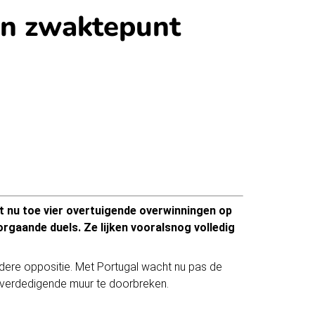
en zwaktepunt
t nu toe vier overtuigende overwinningen op
rgaande duels. Ze lijken vooralsnog volledig
rdere oppositie. Met Portugal wacht nu pas de
e verdedigende muur te doorbreken.