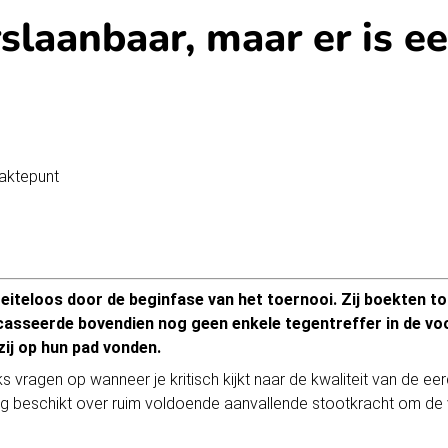
slaanbaar, maar er is e
teloos door de beginfase van het toernooi. Zij boekten to
ncasseerde bovendien nog geen enkele tegentreffer in de voo
ij op hun pad vonden.
vragen op wanneer je kritisch kijkt naar de kwaliteit van de ee
loeg beschikt over ruim voldoende aanvallende stootkracht om d