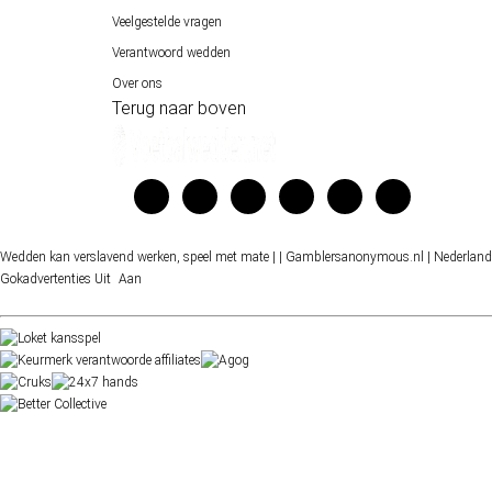
Veelgestelde vragen
Verantwoord wedden
Over ons
Terug naar boven
Wedden kan verslavend werken, speel met mate |
| Gamblersanonymous.nl
| Nederland
Gokadvertenties
Uit
Aan