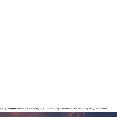
chap mag niet gedeeld worden met minderjarigen | Speel bewust | Algemene voorwaarden zijn van toepassing | #Advertentie