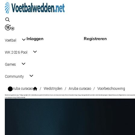
Inloggen
Registreren
Voetbal
WK 2026 Pool
Games
Community
Aruba curacao
/
Wedstrijden
/
Aruba curacao
/
Voorbeschouwing
Wat kost gokken jou? Stop op tijd | 18+ | loketkansspel.nl | Gokken kan verslavend zijn | Deze boodschap mag niet gedeeld worden met minderjarigen | Speel bewust | Algemene voorwaarde
van toepassing | #Advertentie
Friendlies
, Internationaal
Curacao
Friendlies
, Internationaal
4 - 0