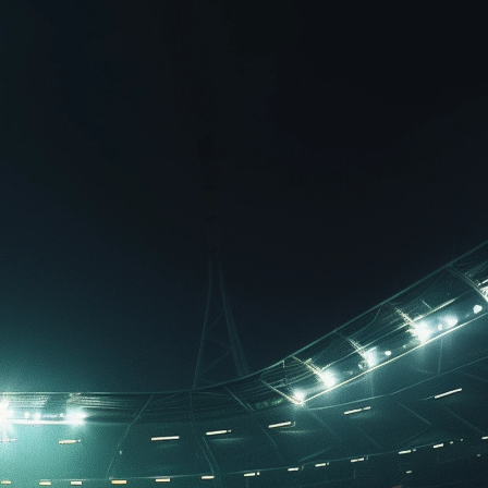
de Vriendschappelijke wedstrijden.