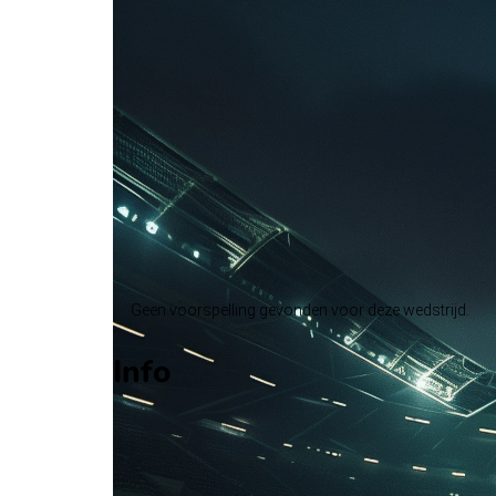
Curacao
Friendlies
, Internationaal
4 - 0
Aruba
Alle wedstrijden
Curacao - Aruba
Opstellingen
Voorspelling
Voorbeschouwing
Geen voorspelling gevonden voor deze wedstrijd.
Info
Op 7 juni 2026 gaat Curacao de strijd aan met Ar
Stadion: Onbekend
Scheidsrechter: Onbekend