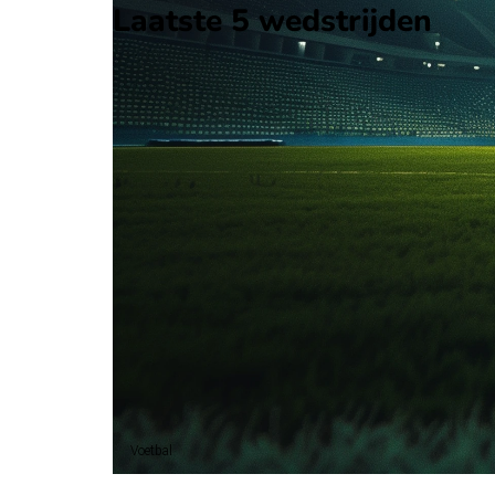
Laatste 5 wedstrijden
H2H
Curacao
Aruba
7 jun
2026
Curacao
Aruba
4
0
9 jun
2024
Aruba
Curacao
0
2
30 jan
2015
Curacao
Aruba
0
0
Curacao (2)
66,7%
Gelijk (1)
33,3%
Voetbal