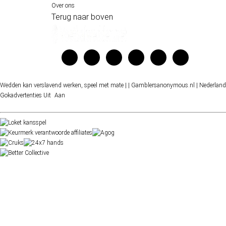
Over ons
Terug naar boven
Wedden kan verslavend werken, speel met mate |
| Gamblersanonymous.nl
| Nederland
Gokadvertenties
Uit
Aan