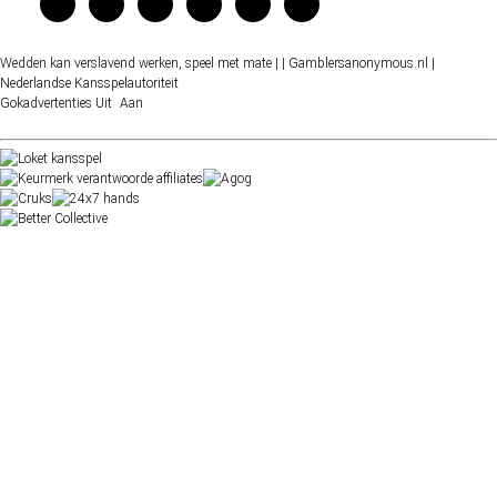
Wedden kan verslavend werken, speel met mate |
| Gamblersanonymous.nl
|
Nederlandse Kansspelautoriteit
Gokadvertenties
Uit
Aan