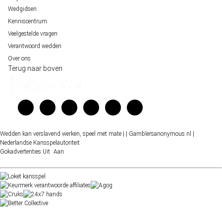
Wedgidsen
Kenniscentrum
Veelgestelde vragen
Verantwoord wedden
Over ons
Terug naar boven
Wedden kan verslavend werken, speel met mate |
| Gamblersanonymous.nl
|
Nederlandse Kansspelautoriteit
Gokadvertenties
Uit
Aan