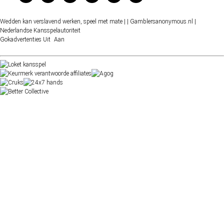
Wedden kan verslavend werken, speel met mate |
| Gamblersanonymous.nl
|
Nederlandse Kansspelautoriteit
Gokadvertenties
Uit
Aan