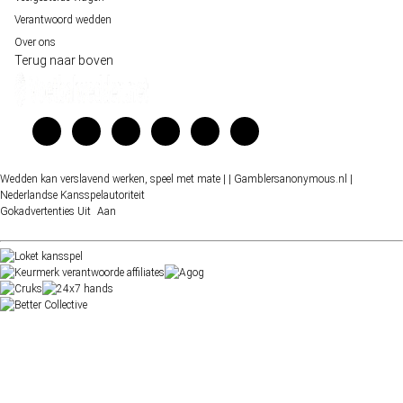
Verantwoord wedden
Over ons
Terug naar boven
Wedden kan verslavend werken, speel met mate |
| Gamblersanonymous.nl
|
Nederlandse Kansspelautoriteit
Gokadvertenties
Uit
Aan