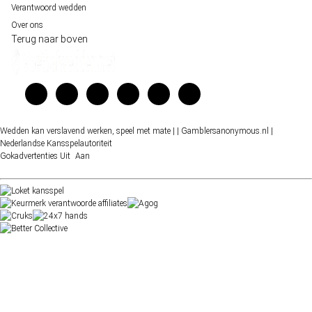
Verantwoord wedden
Over ons
Terug naar boven
Wedden kan verslavend werken, speel met mate |
| Gamblersanonymous.nl
|
Nederlandse Kansspelautoriteit
Gokadvertenties
Uit
Aan