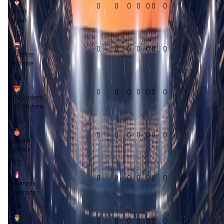
0
0
0
0
0:0
0
0
Eibar
Eibar
10
0
0
0
0
0:0
0
0
Eldense
Eldense
11
0
0
0
0
0:0
0
0
FC Andorra
FC Andorra
12
0
0
0
0
0:0
0
0
Girona
Girona
13
0
0
0
0
0:0
0
0
Granada
Granada
14
0
0
0
0
0:0
0
0