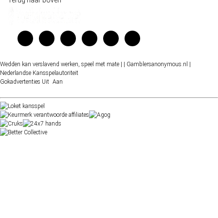
Terug naar boven
Wedden kan verslavend werken, speel met mate |
| Gamblersanonymous.nl
|
Nederlandse Kansspelautoriteit
Gokadvertenties
Uit
Aan